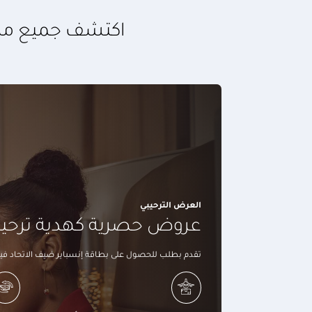
اكتشف جميع مزايا
العرض الترحيبي
عروض حصرية كهدية ترحيبي
تقدم بطلب للحصول على بطاقة إنسباير ضيف الاتحاد في