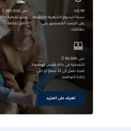
%0.99
حتى 300,000 
نسبة الرسوم الشهرية المطبقة
مبلغ تغطية حالة 
على الرصيد المستحق على
حامل بطاقة
بطاقتك
حتى 60,000 
التغطية في حالة فقدان الوظيفة
لمدة تصل إلى 12 شهرًا أو حتى
إعادة التوظيف
تعرف على المزيد