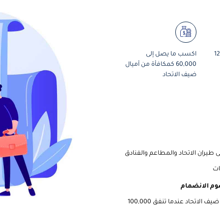
 12,000
اكسب ما يصل إلى
60,000 كمكافأة من أميال
ضيف الاتحاد
ات
احصل على قسيمة خصم بنسبة 25٪ على أميال ضيف الاتحاد عندما تنفق 100,000