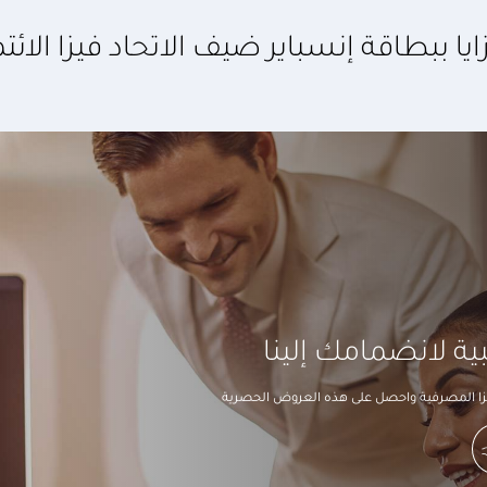
 ببطاقة إنسباير ضيف الاتحاد فيزا الائت
ة لانضمامك إلينا
زا المصرفية واحصل على هذه العروض الحصرية