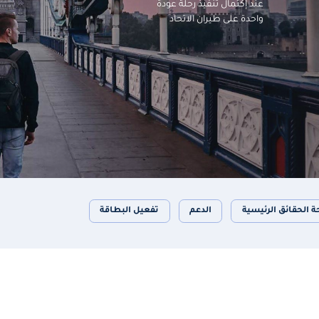
عند إكتمال تنفيذ رحلة عودة
واحدة على طيران الاتحاد
ة الحقائق الرئيسية
الدعم
تفعيل البطاقة