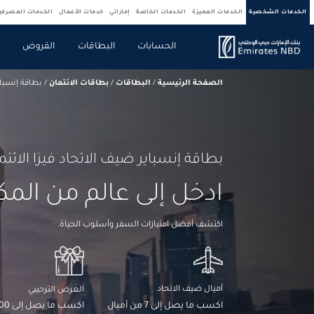
الخدمات الشخصية
الخدمات المميزة
الخدمات الخاصة
إماراتي
خدمات الأعمال
الخدمات المصرف
الحسابات
البطاقات
القروض
ص
الصفحة الرئيسية
/
البطاقات
/
بطاقات الائتمان
/
بطاقة إنسباير
بطاقة إنسباير ضيف الاتحاد فيزا الائتما
ادخل إلى عالم من المك
اكتشف أفضل امتيازات السفر وأسلوب الحياة.
أميال ضيف الاتحاد
العرض الترحيبي
اكسب ما يصل إلى 7 من أميال