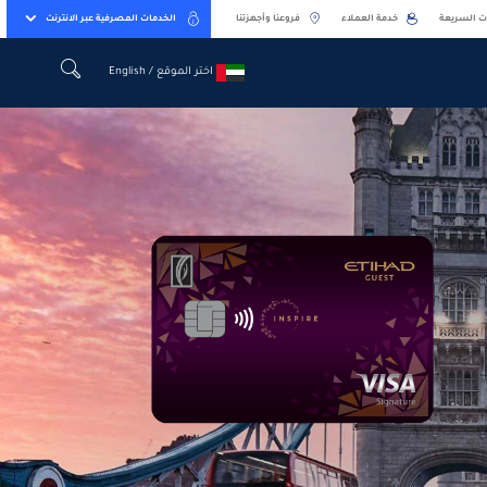
ت السريعة
خدمة العملاء
فروعنا وأجهزتنا
الخدمات المصرفية عبر الانترنت
اختر الموقع / English
اختر الموقع / English