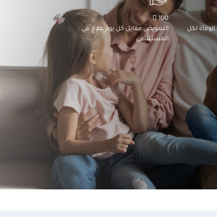
100 
الوفاة لكل
التعويض مقابل كل يوم علاج في
المستشفى