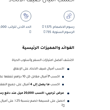
اكسب أميال ضيف الاتحاد
رسوم الانضمام: 1,575 
الحد الأدنى للراتب:
الرسوم السنوية: 735 

الفوائد والمميزات الرئيسية
اكتشف أفضل امتيازات السفر وأسلوب الحياة
اكسب أميال ضيف الاتحاد على الإنفاق
اكسب
7
أميال مقابل كل 10 دراهم تنفقها على طيران الاتحاد والمطاعم والفنادق
اكسب
ما يصل إلى 4
أميال على جميع النفق
عرض ترحيبي: اكسب 20,000 ميل عند دفع رسوم الانضمام
2
