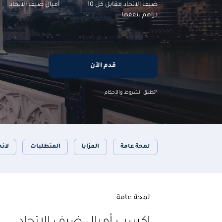
ضيف الاتحاد مقابل كل 10
أميال ضيف الاتحاد
دراهم تنفقها
قدم الآن
*تطبق الشروط والأحكام
لمحة عامة
المزايا
المتطلبات
لائح
لمحة عامة