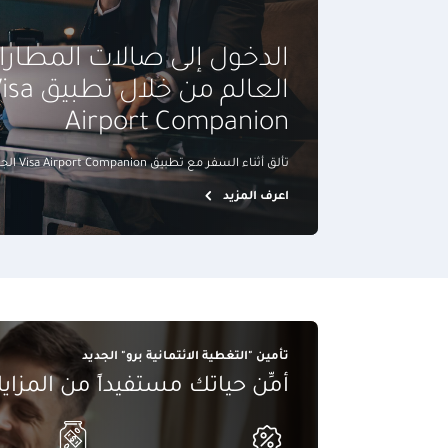
الدخول إلى صالات المطار
العالم من خلال تطب
Airport Companion
تألق أثناء السفر مع تطبيق Visa Airport Companion الجديد
اعرف المزيد
تأمين "التغطية الائتمانية برو" الجديد
أمِّن حياتك مستفيداً من المزايا