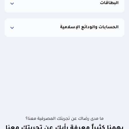
البطاقات
الحسابات والودائع الإسلامية
ما مدى رضاك عن تجربتك المصرفية معنا؟
يهمنا كثيراً معرفة رأيك عن تجربتك معنا