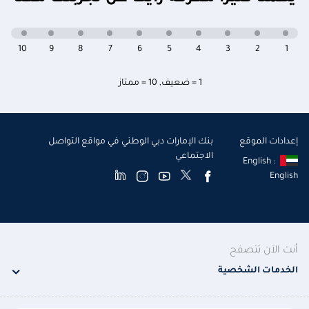
10
9
8
7
6
5
4
3
2
1
1 = ضعيف
,
10 = ممتاز
إعدادات الموقع
بنك الإمارات دبي الوطني في مواقع التواصل
الاجتماعي
English :
English
أنت الآن تتصفح
الخدمات الشخصية