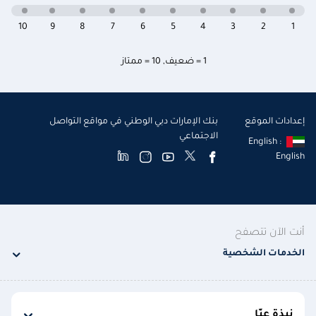
10
9
8
7
6
5
4
3
2
1
1 = ضعيف
,
10 = ممتاز
إعدادات الموقع
بنك الإمارات دبي الوطني في مواقع التواصل
الاجتماعي
English :
English
أنت الآن تتصفح
الخدمات الشخصية
نبذة عنّا