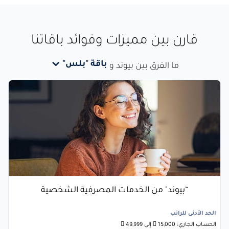
قارن بين مميزات وفوائد باقاتنا
باقة "بلس"
ما الفرق بين بيوند و
“بيوند" من الخدمات المصرفية الشخصية
الحد الأدنى للراتب
الحساب الجاري: 15,000  إلى 49,999 