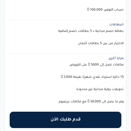
حساب التوفير: 100،000 
البطاقات
بطاقة خصم مجانية + 5 بطاقات خصم إضافية
الاختيار من بين 5 بطاقات ائتمان
مزايا أخرى
مكافآت تصل إلى 5000  على القروض
15 جائزة استرداد نقدي شهريًا بقيمة 2,000 
تحويلات دولية مجانية غير محدودة
وفر ما يصل إلى 50,000  مع مكافآت بريميوم
قدم طلبك الآن