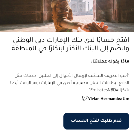
افتح حسابًا لدى بنك الإمارات دبي الوطني
وانضم إلى البنك الأكثر ابتكارًا في المنطقة
ماذا يقوله عملائنا:
"أحب الطريقة الملائمة لإرسال الأموال إلى الفلبين. خدمات مثل
الدفع ببطاقات ائتمان مصرفية أخرى في الإمارات توفر الوقت أيضًا.
شكرًا #EmiratesNBD"
Vivian Hermandez Lim
قدم طلبك لفتح الحساب