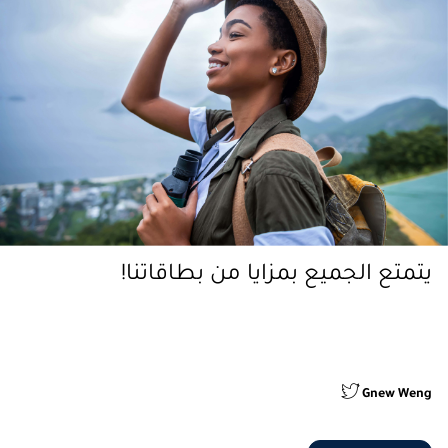
يتمتع الجميع بمزايا من بطاقاتنا!
" واحدة من أفضل البطاقات المصرفية في دولة الإمارات العربية
المتحدة من الخصومات على المطاعم إلى خطط التقسيط السهلة
والدفع نقداً على البطاقة"
Gnew Weng