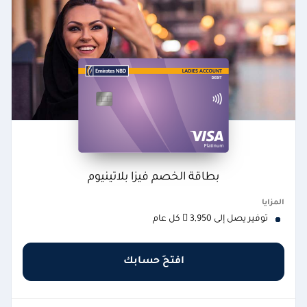
بطاقة الخصم فيزا بلاتينيوم
المزايا
توفير يصل إلى 3,950  كل عام
افتحِ حسابك