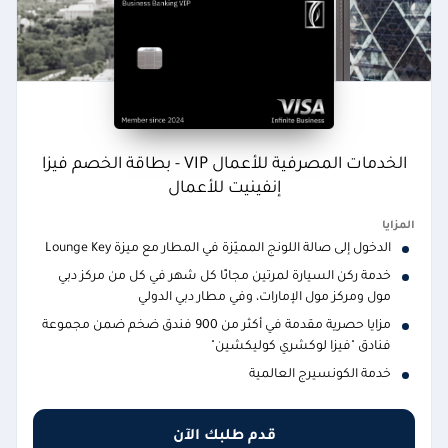
الخدمات المصرفية للأعمال VIP - بطاقة الخصم فيزا
إنفينيت للأعمال
المزايا
الدخول إلى صالة اللونج المميّزة في المطار مع ميزة Lounge Key
خدمة ركن السيارة لمرتين مجانًا كل شهر في كل من مركز دبي
مول ومركز مول الإمارات، وفي مطار دبي الدولي
مزايا حصرية مقدمة في أكثر من 900 فندق ضخم ضمن مجموعة
فنادق "فيزا لوكشري كوليكشين"
خدمة الكونسيرج العالمية
قدم طلبك الآن