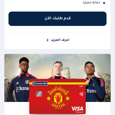
حماية معزّزة
قدم طلبك الآن
اعرف المزيد