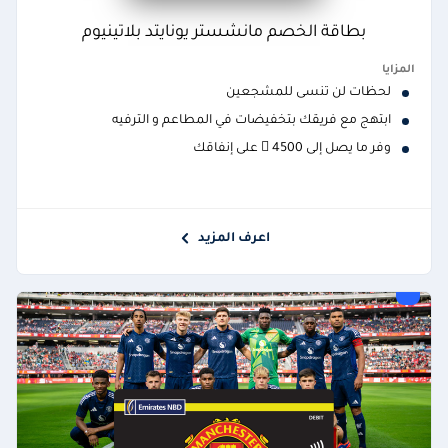
بطاقة الخصم مانشستر يونايتد بلاتينيوم
المزايا
لحظات لن تنسى للمشجعين
ابتهج مع فريقك بتخفيضات في المطاعم و الترفيه
وفر ما يصل إلى 4500  على إنفاقك
اعرف المزيد