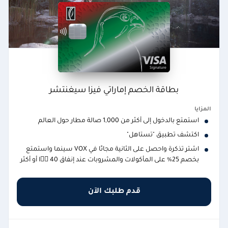
بطاقة الخصم إماراتي فيزا سيغنتشر
المزايا
استمتع بالدخول إلى أكثر من 1,000 صالة مطار حول العالم
اكتشف تطبيق "تستاهل"
اشترِ تذكرة واحصل على الثانية مجانًا في VOX سينما واستمتع
بخصم 25% على المأكولات والمشروبات عند إنفاق 40 ًا أو أكثر
قدم طلبك الآن