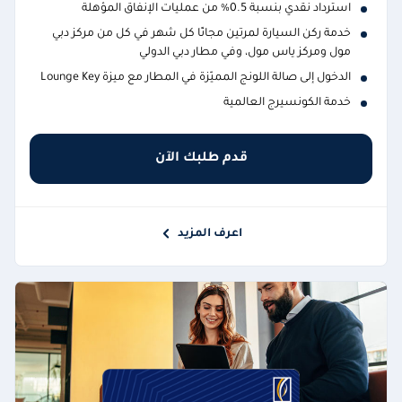
استرداد نقدي بنسبة 0.5% من عمليات الإنفاق المؤهلة
خدمة ركن السيارة لمرتين مجانًا كل شهر في كل من مركز دبي
مول ومركز ياس مول، وفي مطار دبي الدولي
الدخول إلى صالة اللونج المميّزة في المطار مع ميزة Lounge Key
خدمة الكونسيرج العالمية
قدم طلبك الآن
اعرف المزيد