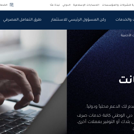
ية للشركات والمؤسسات
الحسابات الإسلامية
الدولي
نبذة عنّا
الخدما
 والخدمات
ركن المسؤول الرئيسي للاستثمار
طرق التعامل المصرفي
الأجنبية
نت
 لك الدعم محلياً ودولياً.
ت دبي الوطني كافة خدمات صرف
 بلدك أو التوفير بعملات أخرى،
.