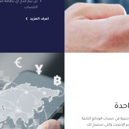
لن يتم منح أي بطاقة صر
الحساب
اعرف المزيد
احدة
بية في حساب الودائع الثابتة
ر الإنترنت والتي ستتيح لك