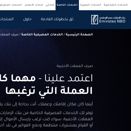
الخدمات الشخصية
الخدمات المميزة
الخدمات الخاصة
إماراتي
خدمات الأعمال
الخدمات المصرف
ثق بخطوتك القادمة
حلول
المنتجات
الصفحة الرئيسية
/
الخدمات المصرفية الخاصة
/
صرف العملات 
صرف العملات الأجنبية
اعتمد علينا -
مهما كا
العملة التي ترغبها
أينما كان مكان إقامتك وعملك، أنت بحاجة إلى بنك يقدم
توفر لك الخدمات المصرفية الخاصة من بنك الإمارا
العملات الأجنبية، سواء كنت ترغب بإرسال الأموال إلى
أو القيام بمشتريات منتظمة ودفع الفواتير في بلد آخر