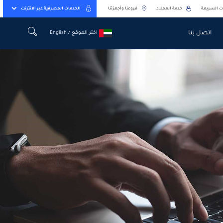
ت السريعة
خدمة العملاء
فروعنا وأجهزتنا
الخدمات المصرفية عبر الانترنت
اتصل بنا
اختر الموقع / English
اختر الموقع / English