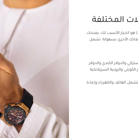
ات المختلفة
 هو الخيار الأنسب لك. يمنحك
دفعاتك الأخرى بسهولة. تشمل
سترالي والدولار الكندي والدولار
 الكويتي والروبية السريلانكية
شمل الهاتف والكهرباء وإعادة