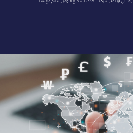
اف آلي أو دفتر شيكات بهدف تشجيع التوفير الدائم مع هذا