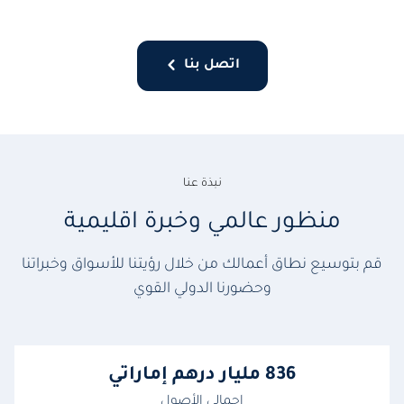
اتصل بنا
نبذة عنا
منظور عالمي وخبرة اقليمية
قم بتوسيع نطاق أعمالك من خلال رؤيتنا للأسواق وخبراتنا
وحضورنا الدولي القوي
836 مليار درهم إماراتي
إجمالي الأصول