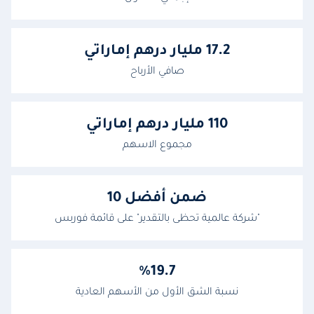
17.2 مليار درهم إماراتي
صافي الأرباح
110 مليار درهم إماراتي
مجموع الاسهم
ضمن أفضل 10
"شركة عالمية تحظى بالتقدير" على قائمة فوربس
%19.7
نسبة الشق الأول من الأسهم العادية