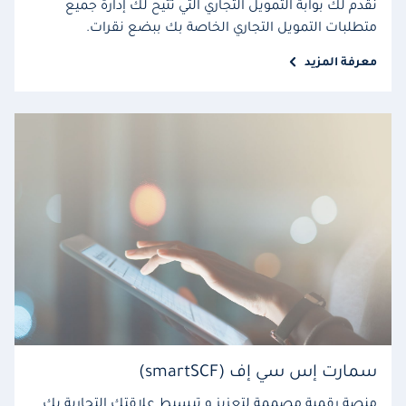
نقدم لك بوابة التمويل التجاري التي تتيح لك إدارة جميع
متطلبات التمويل التجاري الخاصة بك ببضع نقرات.
معرفة المزيد
سمارت إس سي إف (smartSCF)
منصة رقمية مصممة لتعزيز و تبسيط علاقتك التجارية بك