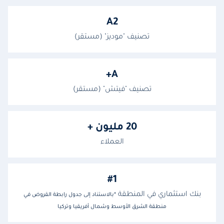
A2
تصنيف "موديز" (مستقر)
A+
تصنيف "فيتش" (مستقر)
20 مليون +
العملاء
#1
بنك استثماري في المنطقة
*بالاستناد إلى جدول رابطة القروض في
منطقة الشرق الأوسط وشمال أفريقيا وتركيا