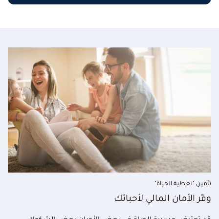
تأمين "تغطية الحياة"
وفّر الأمان المالي لأحبائك