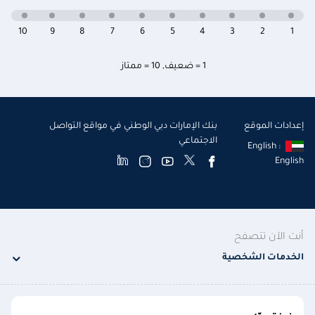
10
9
8
7
6
5
4
3
2
1
1 = ضعيف
,
10 = ممتاز
إعدادات الموقع
بنك الإمارات دبي الوطني في مواقع التواصل
الاجتماعي
English :
English
أنت الآن تتصفح
الخدمات الشخصية