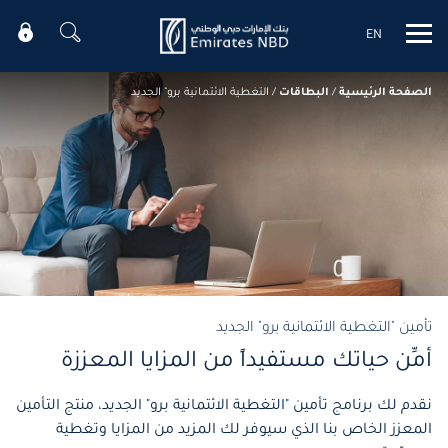
EN
Mobile menu
الصفحة الرئيسية
/
البطاقات
/
التغطية الائتمانية برو" الجديد
تأمين "التغطية الائتمانية برو" الجديد
أمِّن حياتك مستفيداً من المزايا المعززة
نقدم لك برنامج تأمين "التغطية الائتمانية برو" الجديد، منتج التأمين
المعزز الخاص بنا الذي سيوفر لك المزيد من المزايا وتغطية