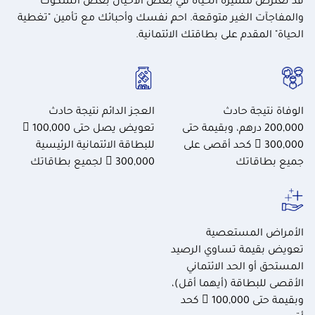
قد تعترض مسيرة الحياة في بعض الأحيان بعض الشكوك
والمفاجآت الغير متوقعة. احمِ نفسك وأحبائك مع تأمين "تغطية
الحياة" المقدم على بطاقتك الائتمانية.
الوفاة نتيجة حادث
العجز الدائم نتيجة حادث
200,000 درهم، وبقيمة حتى
تعويض يصل حتى 100,000 
300,000  كحد أقصى على
للبطاقة الائتمانية الرئيسية
جميع بطاقاتك
300,000  لجميع بطاقاتك
الأمراض المستعصية
تعويض بقيمة تساوي الرصيد
المستحق أو الحد الائتماني
الأقصى للبطاقة (أيهما أقل)،
وبقيمة حتى 100,000  كحد