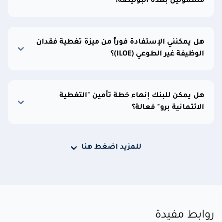
مشمولين بهذه البوليصة؟
هل يمكنني الإستفادة فوراً من ميزة تغطية فقدان
الوظيفة غير الطوعي (ILOE)؟
هل يمكن للبنك إنهاء خطة تأمين "التغطية
الائتمانية برو" فعالة؟
للمزيد اضغط هنا
روابط مفيدة