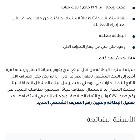
قمت بإدخال رمز PIN خاطئ ثلاث مرات
لقد استغرقت وقتًا طويلاً لاسترداد بطاقتك من جهاز الصراف الآلي
بعد إجراء المعاملة
البطاقة مغلقة
وجود خلل فني في جهاز الصراف الآلي
ماذا يحدث بعد ذلك
سيتم استرداد البطاقة من قبل البائع الذي يقوم بصيانة الجهاز وإرسالها مرة
أخرى إلى البنك المشغل لجهاز الصراف الآلي. إذا لم يكن جهاز الصراف الآلي
التابع لبنك الإمارات دبي الوطني ، فسيرسل البنك المشغل البطاقة إلينا.
يمكنك الاتصال بنا لاستبدال البطاقة مجانًا. ستحتوي بطاقتك الجديدة على
رقم جديد ، CVV وتاريخ انتهاء الصلاحية ، ويمكنك البدء في استخدامها بعد
تفعيل البطاقة و
تعيين رقم التعريف الشخصي الجديد
.
الأسئلة الشائعة