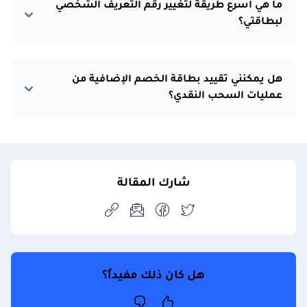
ما هي أسرع طريقة لتغيير رقم التعريف الشخصي
لبطاقتي؟
هل يمكنني تقييد بطاقة الخصم الإضافية من
عمليات السحب النقدي؟
شارك المقالة
هل كان ذلك مفيداُ؟