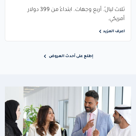
ثلاث ليالٍ. أربع وجهات. ابتداءً من 399 دولار
أمريكي.
اعرف المزيد
إطلع على أحدث العروض