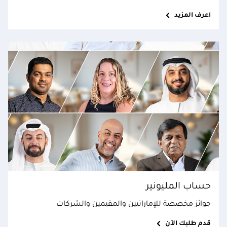
اعرف المزيد
حساب المليونير
جوائز مخصصة للإماراتيين والمقيمين والشركات
قدم طلبك الآن