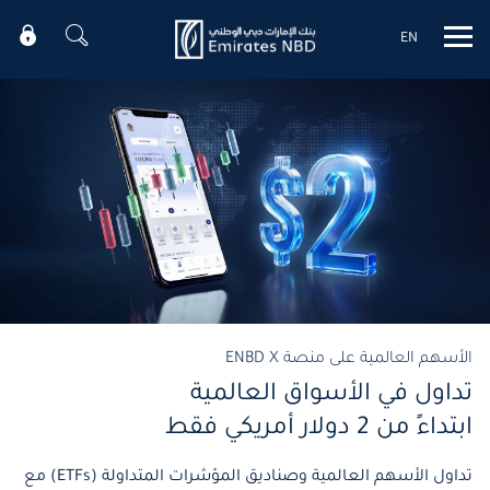
EN
Mobile menu
الأسهم العالمية على منصة ENBD X
تداول في الأسواق العالمية
ابتداءً من 2 دولار أمريكي فقط
تداول الأسهم العالمية وصناديق المؤشرات المتداولة (ETFs) مع