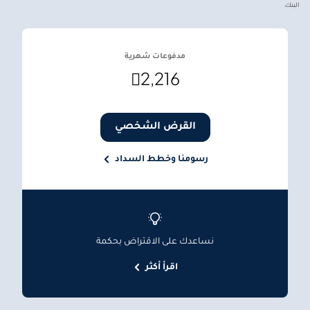
البنك.
مدفوعات شهرية

2,216
القرض الشخصي
رسومنا وخطط السداد
نساعدك على الاقتراض بحكمة
اقرأ أكثر