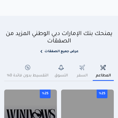
يمنحك بنك الإمارات دبي الوطني المزيد من
الصفقات
عرض جميع الصفقات
المطاعم
السفر
التسوق
التقسيط بدون فائدة 0%
بر
%25
%25