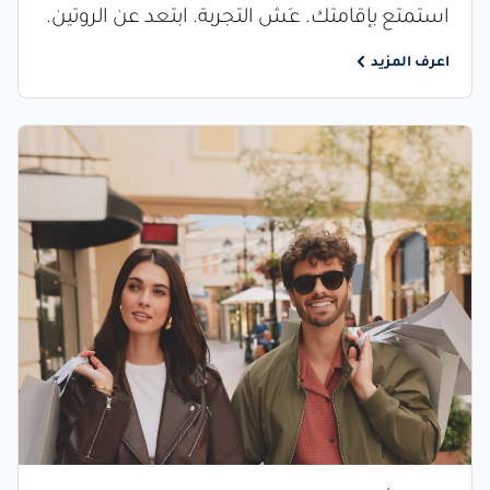
استمتع بإقامتك. عِش التجربة. ابتعد عن الروتين.
اعرف المزيد