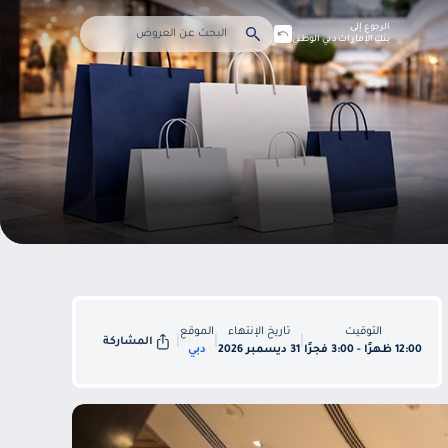
الرجوع إلى
بنك الإمارات دبي الوطني
التوقيت
تاريخ الإنتهاء
الموقع
|
|
|
المشاركة
12:00 ظهرًا - 3:00 فجرًا
31 ديسمبر 2026
دبي