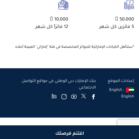
10,000 
50,000 
5 فائزين كل شهر
12 فائزاً كل شهر
*ستتأهل الكيانات الإماراتية للجوائز المخصصة في فئة "إماراتي" المبينة أعلاه
إعدادات الموقع
بنك الإمارات دبي الوطني في مواقع التواصل
الاجتماعي
English :
English
حقوق الطبع © 2026
اغتنم فرصتك
بنك الإمارات دبي الوطني ش.م.ع. هو بنك مرخّص من قبل مصرف الإمارات