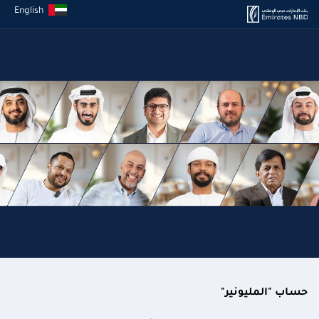
English
حساب "المليونير"