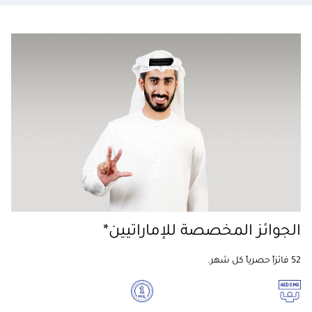
الجوائز المخصصة للإماراتيين*
52 فائزاً حصرياً كل شهر.