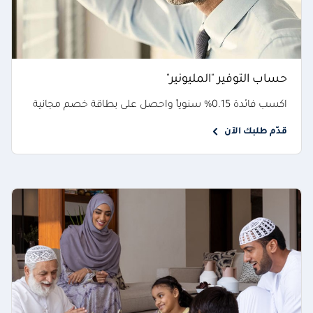
حساب التوفير "المليونير"
اكسب فائدة 0.15% سنوياً واحصل على بطاقة خصم مجانية
قدّم طلبك الآن