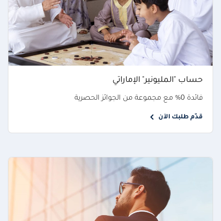
حساب "المليونير" الإماراتي
فائدة 0% مع مجموعة من الجوائز الحصرية
قدّم طلبك الآن