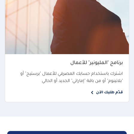
برنامج "المليونير" للأعمال
اشترك باستخدام حسابك المصرفي للأعمال "برستيج" أو
"بلاتينوم" أو من باقة "إماراتي" الجديد أو الحالي
قدّم طلبك الآن