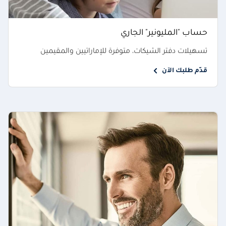
حساب "المليونير" الجاري
تسهيلات دفتر الشيكات، متوفرة للإماراتيين والمقيمين
قدّم طلبك الآن