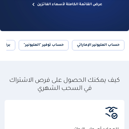
عرض القائمة الكاملة لأسماء الفائزين
حساب المليونير الإماراتي
حساب توفير "المليونير"
برنامج 
كيف يمكنك الحصول على فرص الاشتراك
في السحب الشهري