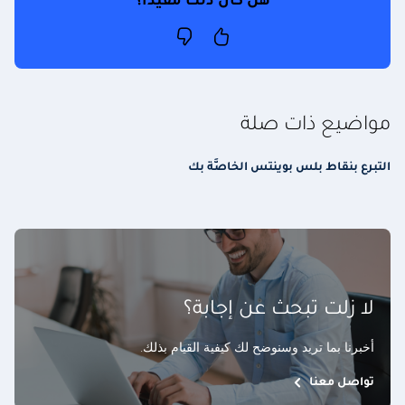
هل كان ذلك مفيداُ؟
مواضيع ذات صلة
التبرع بنقاط بلس بوينتس الخاصَّة بك
لا زلت تبحث عن إجابة؟
أخبرنا بما تريد وسنوضح لك كيفية القيام بذلك
.
تواصل معنا