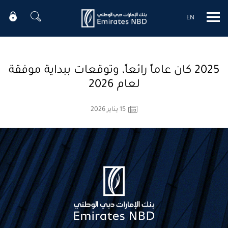
EN
Mobile menu
2025 كان عاماً رائعاً، وتوقعات ببداية موفقة
لعام 2026
15 يناير 2026