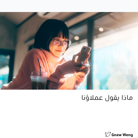
ماذا يقول عملاؤنا
" واحدة من أفضل البطاقات المصرفية في دولة الإمارات العربية
المتحدة من الخصومات على المطاعم إلى خطط التقسيط السهلة
والدفع نقداً على البطاقة"
Gnew Weng