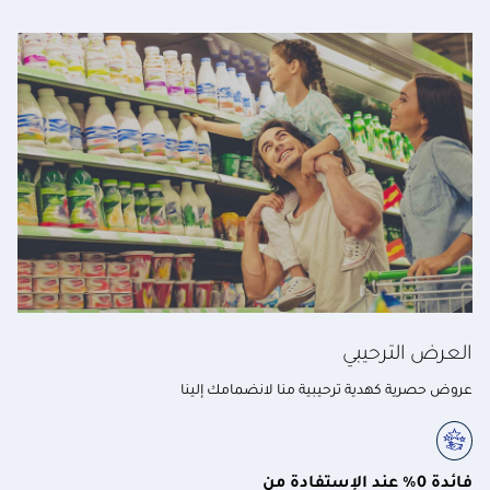
العرض الترحيبي
عروض حصرية كهدية ترحيبية منا لانضمامك إلينا
فائدة 0% عند الإستفادة من