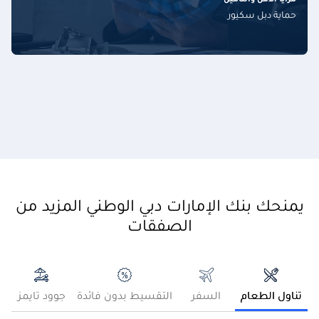
مزايا الأمن والتأمين
حماية دبل سكيور
يمنحك بنك الإمارات دبي الوطني المزيد من
الصفقات
تناول الطعام
السفر
التقسيط بدون فائدة
جوود تايمز