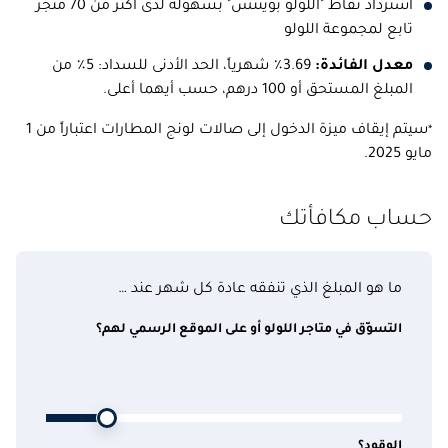
استرداد نقاط "اللولو بوينتس" بسهولة لدى أكثر من 70 متجر
تابع لمجموعة اللولو
معدل الفائدة:
3.69٪ شهرياً، الحد الأدنى للسداد: 5٪ من
المبلغ المستحق أو 100 درهم، حسب أيهما أعلى.
سيتم إيقاف ميزة الدخول إلى صالات لونج المطارات اعتباراً من 1
*
مايو 2025.
حساب مكافأتك
ما هو المبلغ الذي تنفقه عادة كل شهر عند …
التسوّق في متاجر اللولو أو على الموقع الرسمي لهم؟
الوقود؟