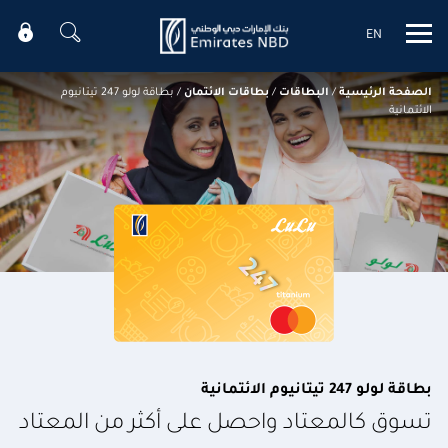
EN
Mobile menu
الصفحة الرئيسية
/
البطاقات
/
بطاقات الائتمان
/
بطاقة لولو 247 تيتانيوم
الائتمانية
بطاقة لولو 247 تيتانيوم الائتمانية
تسوق كالمعتاد واحصل على أكثر من المعتاد