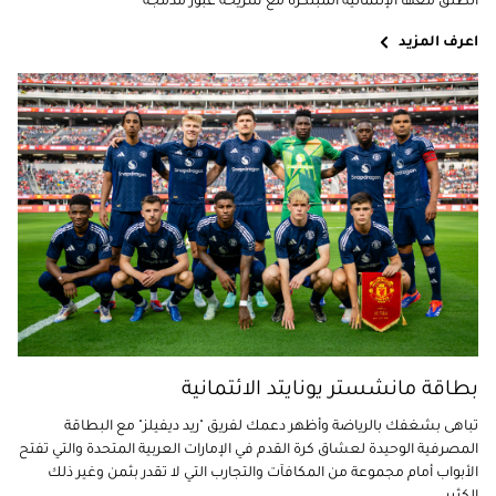
انطلق معها الإئتمانية المبتكرة مع شريحة عبور مدمجة
اعرف المزيد
بطاقة مانشستر يونايتد الائتمانية
تباهى بشغفك بالرياضة وأظهر دعمك لفريق "ريد ديفيلز" مع البطاقة
المصرفية الوحيدة لعشاق كرة القدم في الإمارات العربية المتحدة والتي تفتح
الأبواب أمام مجموعة من المكافآت والتجارب التي لا تقدر بثمن وغير ذلك