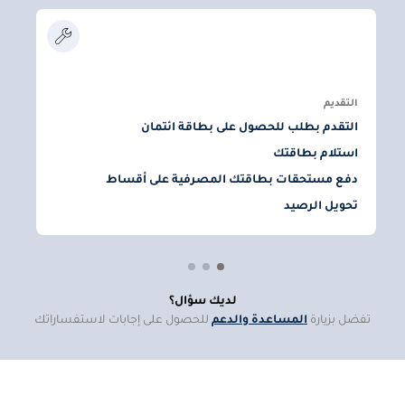
ا
م
التقديم
التقدم بطلب للحصول على بطاقة ائتمان
استلام بطاقتك
دفع مستحقات بطاقتك المصرفية على أقساط
أ
تحويل الرصيد
إ
لديك سؤال؟
تفضل بزيارة
المساعدة والدعم
للحصول على إجابات لاستفساراتك