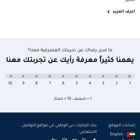
الكثير.
اعرف المزيد
ما مدى رضاك عن تجربتك المصرفية معنا؟
يهمنا كثيراً معرفة رأيك عن تجربتك معنا
10
9
8
7
6
5
4
3
2
1
1 = ضعيف
,
10 = ممتاز
إعدادات الموقع
بنك الإمارات دبي الوطني في مواقع التواصل
الاجتماعي
English :