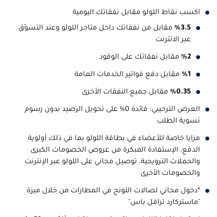
اكسب نقاط اللولو مقابل نفقاتك اليومية
%3.5
مقابل من نفقاتك داخل متاجر اللولو وعند التسوّق
عبر الانترنت
%2
مقابل نفقاتك على الوقود
%1
مقابل دفع فواتير الخدمات العامة
%0.35
مقابل جميع النفقات الأخرى
العرض الترحيبي: فائدة 0% على تحويل الرصيد بدون رسوم
تسوية الطلب
مزايا خاصة للأعضاء في بطاقة اللولو بما في ذلك أولوية
الدفع، الإستفادة المبكرة من عروض الخصومات الكبرى
والحملات الترويجية، توصيل مجاني على اللولو عبر الإنترنت
والخصومات الأخرى
*دخول مجاني لصالات اللونج في المطارات من خلال ميزة
"ماستركارد ترافل باس"