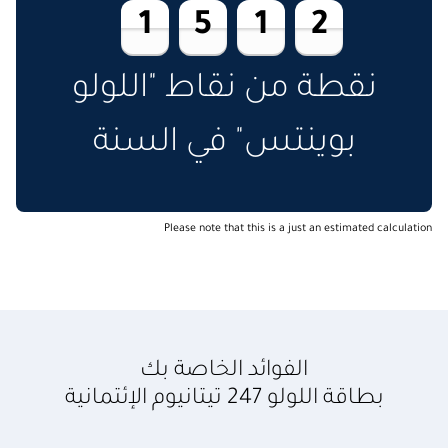
1
5
1
2
نقطة من نقاط "اللولو
بوينتس" في السنة
Please note that this is a just an estimated calculation
الفوائد الخاصة بك
بطاقة اللولو 247 تيتانيوم الإئتمانية