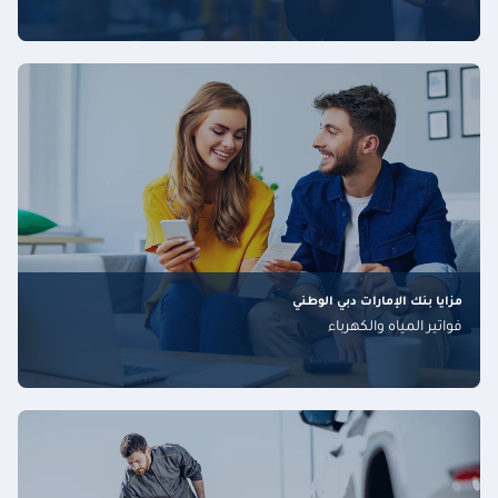
مزايا بنك الإمارات دبي الوطني
فواتير المياه والكهرباء