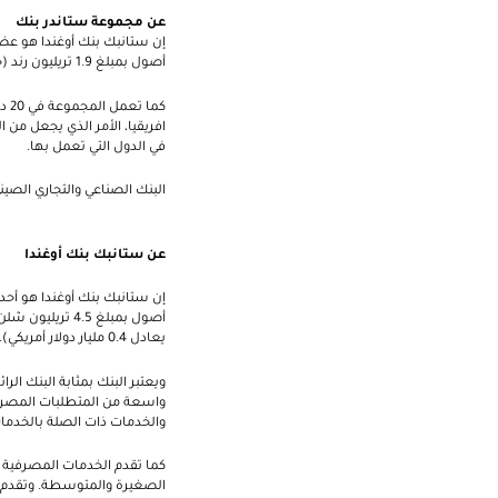
عن مجموعة ستاندر بنك
أصول بمبلغ 1.9 تريليون رند (حوالي 133 مليار دولار أمريكي) بينما تبلغ قيمة رأسمالها السوقية 206 مليار رند (أي ما يعادل 14.1 مليار دولار أمريكي).
افريقيا، الأمر الذي يجعل من
في الدول التي تعمل بها.
البنك الصناعي والتجاري الصي
عن ستانبك بنك أوغندا
يعادل 0.4 مليار دولار أمريكي).
ويعتبر البنك بمثابة البنك ا
واسعة من المتطلبات المصرفية
والخدمات ذات الصلة بالخدمات
كما تقدم الخدمات المصرفية 
الصغيرة والمتوسطة. وتقدم هذه