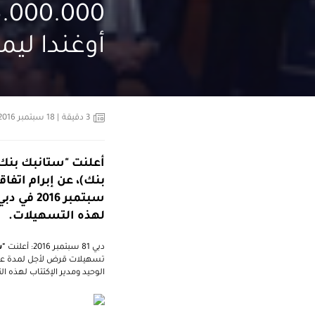
أوغندا ليمي
3
دقيقة
| 18 سبتمبر 2016
أعلنت "ستانبك بنك 
سبتمبر 6
لهذه التسهيلات.
دبي 8
1
سبتمبر 2016: أعلنت
"س
الوحيد ومدير الإكتتاب لهذه ا