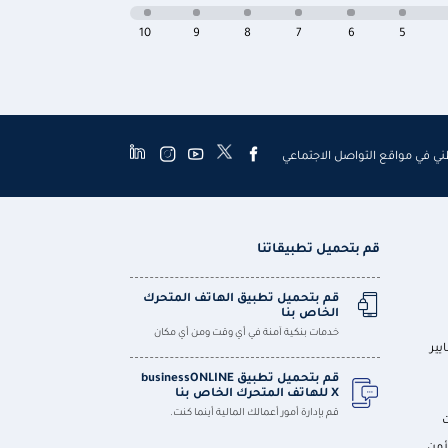
10
9
8
7
6
5
طني في مواقع التواصل الاجتماعي
قم بتحميل تطبيقاتنا
قم بتحميل تطبيق الهاتف المتحرك
الخاص بنا
خدمات بنكية آمنة في أي وقت ومن أي مكان
يير
قم بتحميل تطبيق businessONLINE
X للهاتف المتحرك الخاص بنا
قم بإدارة أمور أعمالك المالية أينما كنت.
أمن