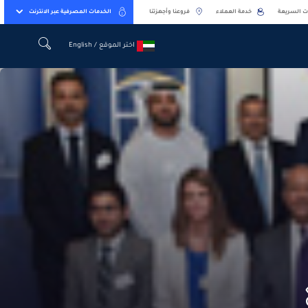
ت السريعة
خدمة العملاء
فروعنا وأجهزتنا
الخدمات المصرفية عبر الانترنت
اختر الموقع / English
اختر الموقع / English