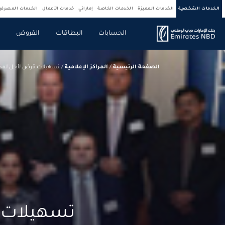
الخدمات الشخصية
الخدمات المميزة
الخدمات الخاصة
إماراتي
خدمات الأعمال
الخدمات المصرف
الحسابات
البطاقات
القروض
ص
الصفحة الرئيسية
/
المراكز الإعلامية
/
تسهيلات قرض لأجل لمدة عامين بمبلغ 55.000.000 دولار أمري
تسهيلات ق