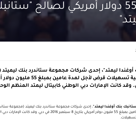
55.000.000 دولار أمريكي لصالح "ستا
تد"
أوغندا ليمتد"، إحدى شركات مجموعة ستاندرد بنك ليميتد 
201 في دبي. وقد كانت الإمارات دبي الوطني كابيتال ليمتد المنظم الو
تانبك بنك أوغندا ليمتد"
، إحدى شركات مجموعة ستاندرد بنك ليميتد (مجموعة ستاندرد 
تسهيلات قرض لأجل لمدة عامين بمبلغ 55 مليون دولار أمريكي بتاريخ 8 سبتمبر 6
لتسهيلات.