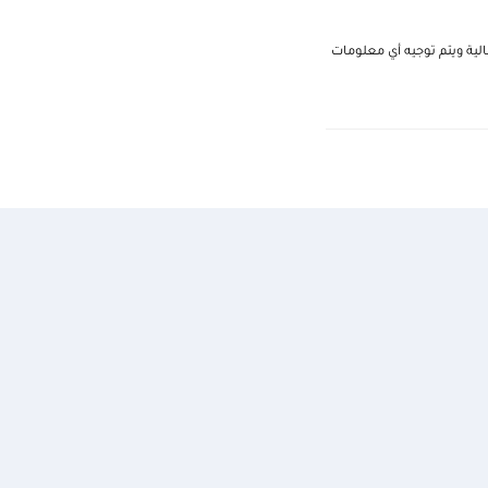
لية ويتم توجيه أي معلومات