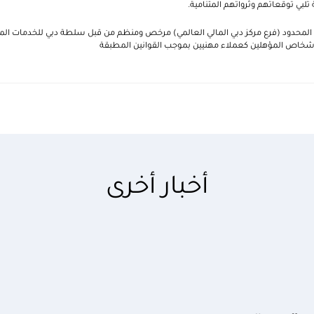
تلبي توقعاتهم وثرواتهم المتنامية.
 المحدود (فرع مركز دبي المالي العالمي) مرخص ومنظم من قبل سلطة دبي للخدمات الما
لأشخاص المؤهلين كعملاء مهنيين بموجب القوانين المطبقة
أخبار أخرى