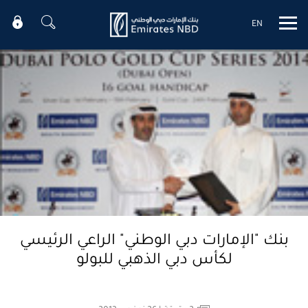
EN
Mobile menu
بنك "الإمارات دبي الوطني" الراعي الرئيسي
لكأس دبي الذهبي للبولو