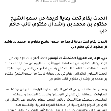
2
دقيقة
| 26 نوفمبر 2013
الحدث يقام تحت رعاية كريمة من سمو الشيخ
مكتوم بن محمد بن راشد آل مكتوم، نائب حاكم
دبي
الحدث يقام تحت رعاية كريمة من سمو الشيخ مكتوم بن محمد بن راشد
آل مكتوم، نائب حاكم دبي
دبي، الإمارات العربية المتحدة، 26 نوفمبر 2013:
أعلن بنك "الإمارات دبي
الوطني"، البنك الرائد في منطقة الشرق الأوسط، اليوم عن مشاركة الخدمات
المصرفية الخاصة التابعة للبنك كراعٍ رئيسي لكأس دبي الذهبي للبولو 2014،
الحدث السنوي الرائد الذي يقام في دبي، برعاية كريمة من سمو الشيخ مكتوم
بن محمد بن راشد آل مكتوم، نائب حاكم دبي.
وتعتبر سلسلة كأس دبي الذهبي للبولو البطولة الرابعة الأكبر من نوعها بعد
البطولات المماثلة التي تقام في الأرجنتين والولايات المتحدة والمملكة
المتحدة. وسيعقد هذا الحدث الرياضي المميز للعام الخامس على التوالي في
نادي دبي للبولو والفروسية في منطقة المرابع العربية. وتنقسم هذه
السلسلة إلى بطولتين، حيث تجري فعاليات الكأس الفضي في الفترة من 1