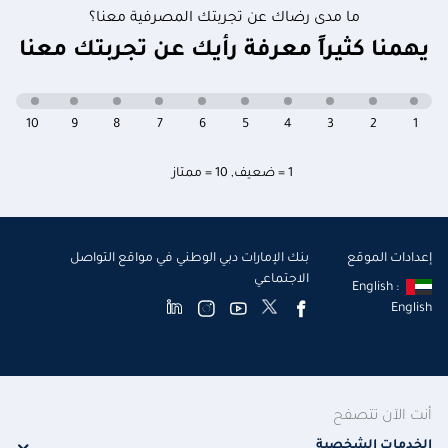
ما مدى رضاك عن تجربتك المصرفية معنا؟
يهمنا كثيراً معرفة رأيك عن تجربتك معنا
10
9
8
7
6
5
4
3
2
1
1 = ضعيف
,
10 = ممتاز
إعدادات الموقع
بنك الإمارات دبي الوطني في مواقع التواصل
الاجتماعي
English :
English
أنت الآن تتصفح
الخدمات الشخصية