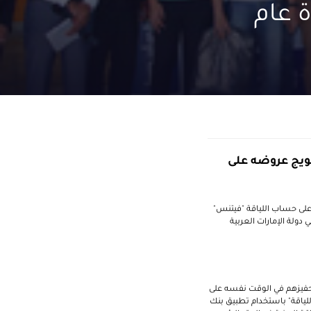
 عام
تويج عروضه على
 على حساب اللياقة "فيتنس"
ي دولة الإمارات العربية
تحفيزهم في الوقت نفسه على
للياقة" باستخدام تطبيق بنك