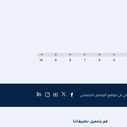
10
9
8
7
6
5
طني في مواقع التواصل الاجتماعي
قم بتحميل تطبيقاتنا