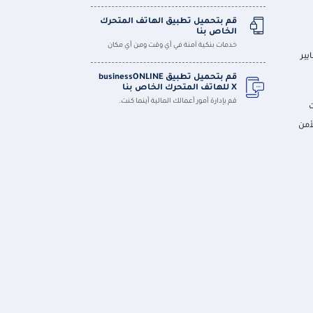
قم بتحميل تطبيق الهاتف المتحرك
الخاص بنا
خدمات بنكية آمنة في أي وقت ومن أي مكان
يير
قم بتحميل تطبيق businessONLINE
X للهاتف المتحرك الخاص بنا
قم بإدارة أمور أعمالك المالية أينما كنت.
أمن