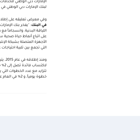
الإمارات دبي الوطني للخدمات ا
لبنك الإمارات دبي الوطني في د
وفي معرض تعليقه على إطلاق
في البنك
: "يفخر بنك الإمارا
اللياقة البدنية. وانسجاماً مع
على اتباع أنماط حياة صحية س
الأجهزة المتصلة بشبكة الإنت
التي تجمع بين تلبية احتياجات 
ومنذ
خطوة يومياً، و 2% في العام عند تجاوزهم 12,000 خطوة.