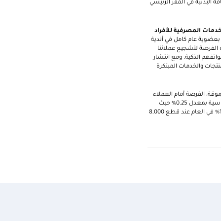
قة البدنية في المقر الرئيسي
خدمات المصرفية للأفراد
م بعضوية عام كامل في أندية
ذه الفرصة لتشجيع عملائنا
اتفهم الذكية. ومع انتشار
نتجات والخدمات المبتكرة
ز المرموقة، الفرصة أمام العملاء
لاكتساب فائدة تصل إلى 2% في العام على مدخراتهم، بناءً على عدد الخطوات التي يقطعونها يومياً. وتبدأ الفائدة الأساسية بمعدل 0.25% حيث
تتزايد مع عدد الخطوات التي يقطعونها يومياً، وتصل الفائدة إلى 0.50% في العام مع وصولهم إلى 5,000 خطوة، وإلى 1% في العام عند قطع 8,000