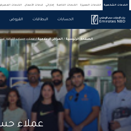
الخدمات الشخصية
الخدمات المميزة
الخدمات الخاصة
إماراتي
خدمات الأعمال
الخدمات المصرف
الحسابات
البطاقات
القروض
ص
الصفحة الرئيسية
/
المراكز الإعلامية
/
عملاء حساب اللياقة "في
عملاء حسا