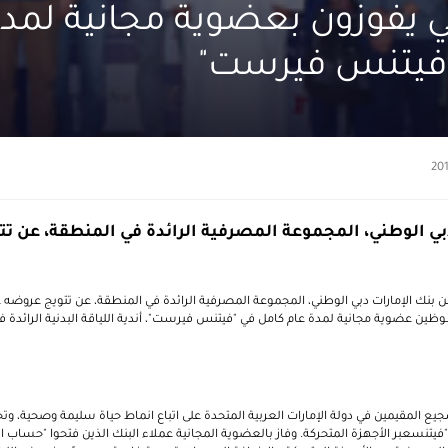
ي يفوزون بعضوية مجانية لمدة
"فيتنس فيرست"
دبي الوطني، المجموعة المصرفية الرائدة في المنطقة، عن ت
ن بنك الإمارات دبي الوطني، المجموعة المصرفية الرائدة في المنطقة، عن تتويج عروضه
 المحظوظين عضوية مجانية لمدة عام كامل في "فيتنس فيرست"، أندية اللياقة البدنية الرائدة ف
ع المقيمين في دولة الإمارات العربية المتحدة على اتباع انماط حياة سليمة وصحية، و
فيتنسعبر الأجهزة المتحركة. وفاز بالعضوية المجانية عملاء البنك الذين فتحوا "حساب ا