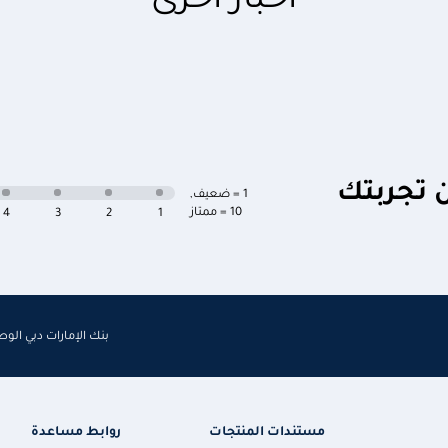
أخبار أخرى
ن تجربتك
1 = ضعيف
,
10 = ممتاز
4
3
2
1
بنك الإمارات دبي الو
مستندات المنتجات
روابط مساعدة