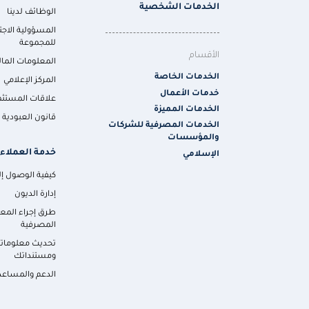
الخدمات الشخصية
الوظائف لدينا
المسؤولية الاجت
للمجموعة
الأقسام
المعلومات المال
الخدمات الخاصة
المركز الإعلامي
خدمات الأعمال
علاقات المستثم
الخدمات المميزة
قانون العبودية ا
الخدمات المصرفية للشركات
والمؤسسات
خدمة العملاء
الإسلامي
كيفية الوصول إلي
إدارة الديون
طرق إجراء المع
المصرفية
تحديث معلومات
ومستنداتك
الدعم والمساعد