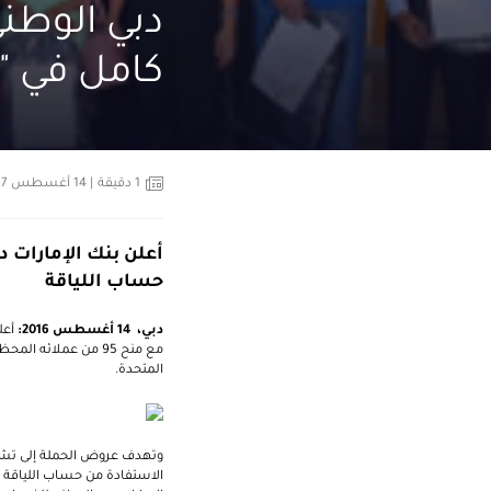
دبي الوطن
كامل في 
1
دقيقة
| 14 أغسطس 2017
أعلن بنك الإمارات 
حساب اللياقة
دبي،
14
أغسطس 2016:
أعل
مع منح 95 من عملائه
المتحدة.
وتهدف عروض الحملة إلى تشجي
الاستفادة من حساب اللياقة "