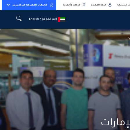
ت السريعة
خدمة العملاء
فروعنا وأجهزتنا
الخدمات المصرفية عبر الانترنت
اختر الموقع / English
اختر الموقع / English
"
إمارات