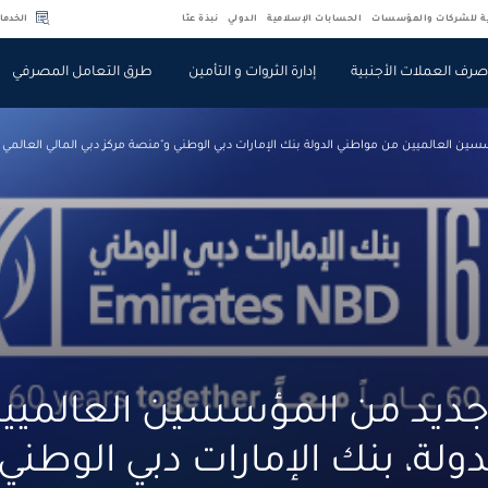
ية للشركات والمؤسسات
الحسابات الإسلامية
الدولي
نبذة عنّا
الخدما
رف العملات الأجنبية
إدارة الثروات و التأمين
طرق التعامل المصرفي
سين العالميين من مواطني الدولة بنك الإمارات دبي الوطني و"منصة مركز دبي المالي العالمي 
 جديد من المؤسسين العالميي
ولة، بنك الإمارات دبي الوطن