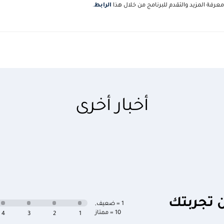
رفة المزيد والتقدم للبرنامج من خلال هذا
الرابط
.
أخبار أخرى
ن تجربتك
1 = ضعيف
,
10 = ممتاز
4
3
2
1