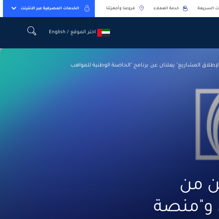
ت السريعة
خدمة العملاء
فروعنا وأجهزتنا
الخدمات المصرفية عبر الانترنت
اختر الموقع / English
اختر الموقع / English
لإطلاق المشاريع" يعلنان عن برنامج "الحاضنة الوطنية للمواهب
ن من
ي و"منصة