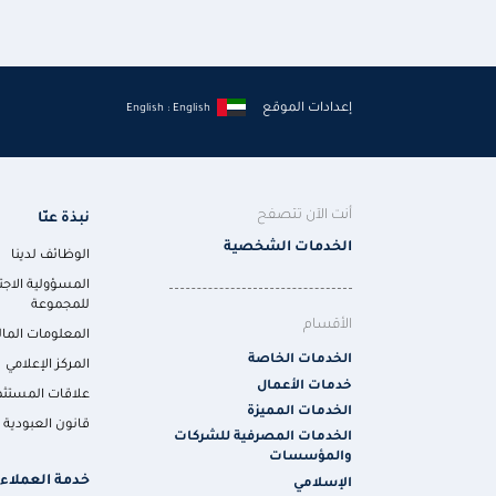
إعدادات الموقع
English : English
أنت الآن تتصفح
نبذة عنّا
الخدمات الشخصية
الوظائف لدينا
المسؤولية الاجت
للمجموعة
الأقسام
المعلومات المال
الخدمات الخاصة
المركز الإعلامي
خدمات الأعمال
علاقات المستثم
الخدمات المميزة
قانون العبودية ا
الخدمات المصرفية للشركات
والمؤسسات
خدمة العملاء
الإسلامي