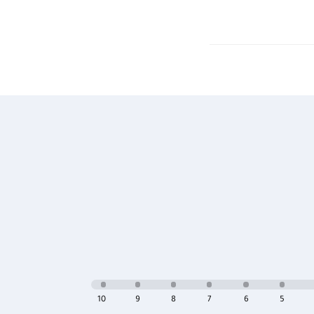
10
9
8
7
6
5