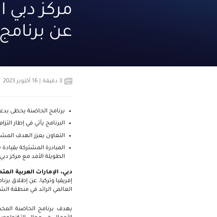
مركز دبي ا
عن برنامج 
3
دقيقة
| 16 أكتوبر 2023
برنامج الحاضنة يحظى بدعم
البرنامج يأتي في إطار التز
التعاون يعزز الهدف المشت
المبادرة المشتركة بقيادة 
الطويلة الأمد مع مركز دبي 
دبي، الإمارات العربية المتحدة، 16 أكتوب
إفريقيا وتركيا، عن إطلاق برنا
العالمي الرائد في منطقة الش
يهدف برنامج الحاضنة المخصص