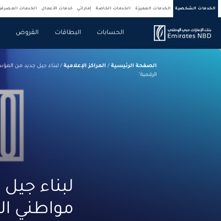
الخدمات الشخصية
الخدمات المميزة
الخدمات الخاصة
إماراتي
خدمات الأعمال
الخدمات المصرف
الحسابات
البطاقات
القروض
ص
الصفحة الرئيسية
/
المراكز الإعلامية
/
لبناء جيل جديد من المؤس
الرقمية"
لبناء جيل
مواطني الد