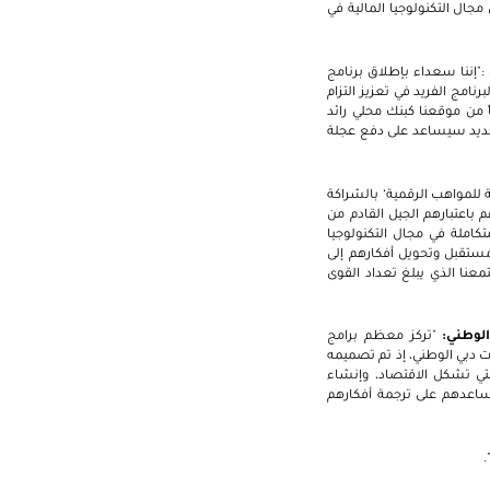
جال التكنولوجيا المالية في
:"إننا سعداء بإطلاق برنامج
نامج الفريد في تعزيز التزام
اً من موقعنا كبنك محلي رائد
الجديد سيساعد على دفع عجلة
 للمواهب الرقمية‘ بالشراكة
 باعتبارهم الجيل القادم من
تكاملة في مجال التكنولوجيا
مستقبل وتحويل أفكارهم إلى
عنا الذي يبلغ تعداد القوى
الوطني:
"تركز معظم برامج
ات دبي الوطني، إذ تم تصميمه
تي تشكل الاقتصاد، وإنشاء
ساعدهم على ترجمة أفكارهم
.