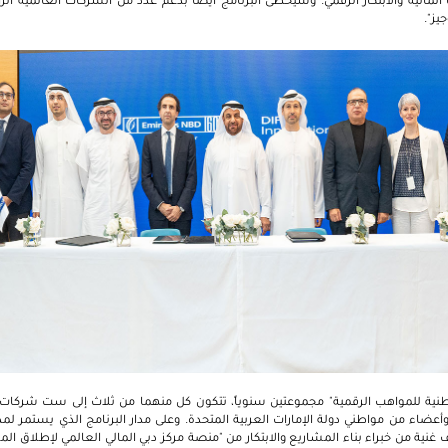
المالية والابتكار الرقمي. وسيحظى البرنامج أيضاً بدعم عدد من الشركات العالمية الرا
يز".
طنية للمواهب الرقمية" مجموعتين سنوياً، تتكون كل منهما من ثلاث إلى ست شركات 
ضاء من مواطني دولة الإمارات العربية المتحدة. وعلى مدار البرنامج الذي يستمر ل
ية من خبراء بناء المشاريع والابتكار من "منصة مركز دبي المالي العالمي لإطلاق المش