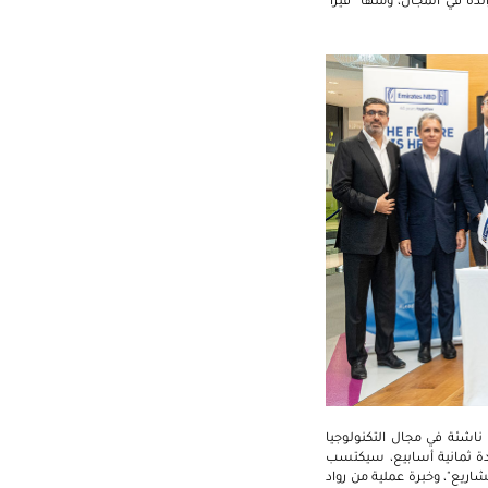
ئدة في المجال، ومنها "فيزا"
ناشئة في مجال التكنولوجيا
مدة ثمانية أسابيع، سيكتسب
اريع"، وخبرة عملية من رواد