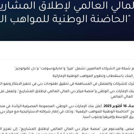
لمالي العالمي لإطلاق المشاري
"الحاضنة الوطنية للمواهب ال
 شبكة من الشركاء العالميين تشمل "فيزا" و"مايكروسوفت" و"دل تكنولوجيز"
ام البنك باستقطاب وتطوير المواهب الوطنية الإماراتية
رك للشركات والمتمثل في المساهمة في تحقيق طموحات دبي في تحفيز الابتكار ونمو النا
بنك الإمارات دبي الوطني و"منصة مركز دبي المالي العالمي لإطلاق المشاريع"، وتعمل على 
المالي العالمي
ر 2023
: أعلن بنك الإمارات دبي الوطني، المجموعة المصرفية الرائدة في
مج "الحاضنة الوطنية للمواهب الرقمية"، وذلك في إطار شراكته الاستراتيجية مع مركز دبي ا
رق الأوسط وإفريقيا وجنوب آسيا.
، والمدعوم من "منصة مركز دبي المالي العالمي لإطلاق المشاريع"، إلى تعزيز المو