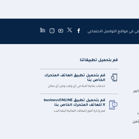
طني في مواقع التواصل الاجتماعي
قم بتحميل تطبيقاتنا
قم بتحميل تطبيق الهاتف المتحرك
الخاص بنا
خدمات بنكية آمنة في أي وقت ومن أي مكان
يير
قم بتحميل تطبيق businessONLINE
X للهاتف المتحرك الخاص بنا
قم بإدارة أمور أعمالك المالية أينما كنت.
أمن