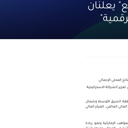
ع" يعلنان
رقمية"
تج المحلي الإجمالي
تعزيز الشراكة الاستراتيجية
 منطقة الشرق الأوسط وشمال
لمالي العالمي، المركز المالي
اهب الإماراتية ونمو ريادة