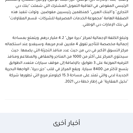
ولعب "بنك الإمارات دبي الوطني" دور البنك الوكيل، ووكيل الضمان، والمنظم
الرئيسي المفوض في اتفاقية التمويل المشترك التي شملت "بنك دبي
التجاري" و"البنك العربي" كمنظمين رئيسيين مفوضين. وتولت تنفيذ هذه
الصفقة الهامة "مجموعة الخدمات المصرفية للشركات- قسم المقاولات"
في بنك الإمارات دبي الوطني.
وتبلغ الكلفة الإجمالية لمركز "ديرة مول" 4.2 مليار درهم، ويتمتع بمساحة
إجمالية مخصصة للتأجير تفوق 4 ملايين قدم مربعة، وسيغدو عند استكماله
مركز التسوق الأكبر في دبي من حيث عدد منافذ التجزئة التي يضمها. حيث
سيحتوي المركز على أكثر من 1000 من المتاجر والمقاهي والمطاعم ومنافذ
الترفيه الموزعة على 3 طوابق؛ بالإضافة إلى موقف سيارات متعدد الطوابق
يتسع لأكثر من 8400 سيارة. ويقع المركز في قلب "جزر ديرة"، الواجهة البحرية
الجديدة لدبي والتي تمتد على مساحة 15.3 كيلومتر مربع التي تطورها شركة
"نخيل العقارية" في إطار خطة دبي 2021.
أخبار أخرى