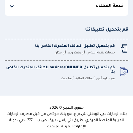
خدمة العملاء
قم بتحميل تطبيقاتنا
قم بتحميل تطبيق الهاتف المتحرك الخاص بنا
خدمات بنكية آمنة في أي وقت ومن أي مكان
قم بتحميل تطبيق businessONLINE X للهاتف المتحرك الخاص
بنا
قم بإدارة أمور أعمالك المالية أينما كنت.
حقوق الطبع © 2026
بنك الإمارات دبي الوطني ش.م.ع. هو بنك مرخّص من قبل مصرف الإمارات
العربية المتحدة المركزي. طريق بني ياس ، ديرة ، ص.ب. : 777 ، دبي ، دولة
الإمارات العربية المتحدة