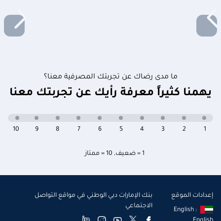
ما مدى رضاك عن تجربتك المصرفية معنا؟
يهمنا كثيراً معرفة رأيك عن تجربتك معنا
10
9
8
7
6
5
4
3
2
1
1 = ضعيف
,
10 = ممتاز
إعدادات الموقع
بنك الإمارات دبي الوطني في مواقع التواصل
الاجتماعي
English :
English