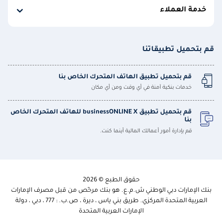
خدمة العملاء
قم بتحميل تطبيقاتنا
قم بتحميل تطبيق الهاتف المتحرك الخاص بنا
خدمات بنكية آمنة في أي وقت ومن أي مكان
قم بتحميل تطبيق businessONLINE X للهاتف المتحرك الخاص
بنا
قم بإدارة أمور أعمالك المالية أينما كنت.
حقوق الطبع © 2026
بنك الإمارات دبي الوطني ش.م.ع. هو بنك مرخّص من قبل مصرف الإمارات
العربية المتحدة المركزي. طريق بني ياس ، ديرة ، ص.ب. : 777 ، دبي ، دولة
الإمارات العربية المتحدة