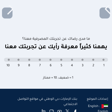
ما مدى رضاك عن تجربتك المصرفية معنا؟
يهمنا كثيراً معرفة رأيك عن تجربتك معنا
10
9
8
7
6
5
4
3
2
1
1 = ضعيف
,
10 = ممتاز
إعدادات الموقع
بنك الإمارات دبي الوطني في مواقع التواصل
الاجتماعي
English :
English