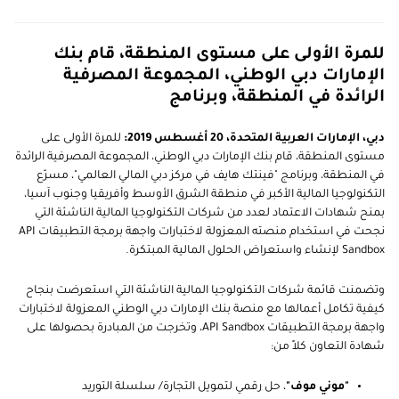
للمرة الأولى على مستوى المنطقة، قام بنك
الإمارات دبي الوطني، المجموعة المصرفية
الرائدة في المنطقة، وبرنامج
دبي، الإمارات العربية المتحدة، 20 أغسطس 2019:
للمرة الأولى على
مستوى المنطقة، قام بنك الإمارات دبي الوطني، المجموعة المصرفية الرائدة
في المنطقة، وبرنامج "فينتك هايف في مركز دبي المالي العالمي"، مسرّع
التكنولوجيا المالية الأكبر في منطقة الشرق الأوسط وأفريقيا وجنوب آسيا،
بمنح شهادات الاعتماد لعدد من شركات التكنولوجيا المالية الناشئة التي
نجحت في استخدام منصته المعزولة لاختبارات واجهة برمجة التطبيقات API
Sandbox لإنشاء واستعراض الحلول المالية المبتكرة.
وتضمنت قائمة شركات التكنولوجيا المالية الناشئة التي استعرضت بنجاح
كيفية تكامل أعمالها مع منصة بنك الإمارات دبي الوطني المعزولة لاختبارات
واجهة برمجة التطبيقات API Sandbox، وتخرجت من المبادرة بحصولها على
شهادة التعاون كلاً من:
"موني موف"
، حل رقمي لتمويل التجارة/ سلسلة التوريد