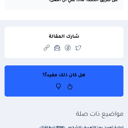
عن طريق الخطأ. ماذا علي أن أفعل؟
شارك المقالة
هل كان ذلك مفيداُ؟
مواضيع ذات صلة