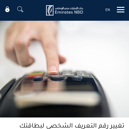
EN
Mobile menu
تغيير رقم التعريف الشخصي لبطاقتك