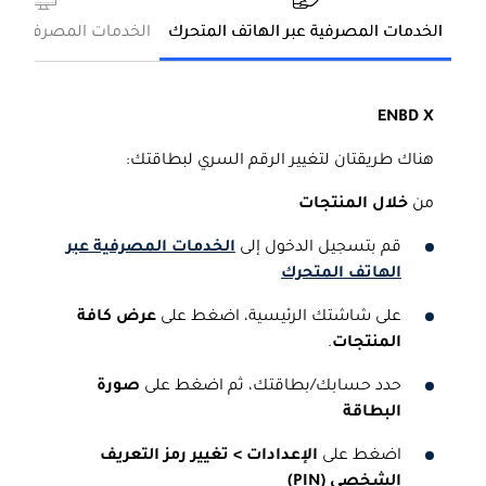
الخدمات المصرفية عبر الهاتف المتحرك
الخدمات المصرفية عبر 
ENBD X
هناك طريقتان لتغيير الرقم السري لبطاقتك:
من
خلال المنتجات
قم بتسجيل الدخول إلى
الخدمات المصرفية عبر
الهاتف المتحرك
على شاشتك الرئيسية، اضغط على
عرض كافة
المنتجات
.
حدد حسابك/بطاقتك، ثم اضغط على
صورة
البطاقة
اضغط على
الإعدادات > تغيير رمز التعريف
الشخصي (
PIN
)