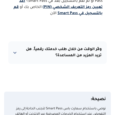
Pass أو لم تقم بالتسجيل بعد في Smart Pass؟
أعد
تعيين رمز التعريف الشخصي (PIN)
الخاص بك أو
قم
بالتسجيل في Smart Pass
الآن
وفّر الوقت من خلال طلب خدمتك رقمياً. هل
تريد المزيد من المساعدة؟
نصيحة:
نوصي باستخدام سمارت باس Smart Pass لتجنب الحاجة إلى رمز
التفويض عند استخدام الخدمات المصرفية عبر الإنترنت أو الهاتف