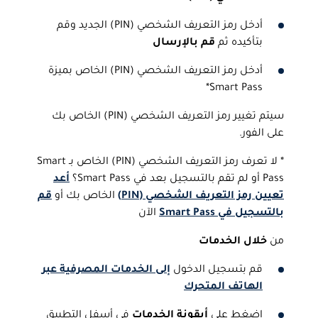
أدخل رمز التعريف الشخصي (PIN) الجديد وقم
بتأكيده ثم
قم بالإرسال
أدخل رمز التعريف الشخصي (PIN) الخاص بميزة
Smart Pass*
سيتم تغيير رمز التعريف الشخصي (PIN) الخاص بك
على الفور.
* لا تعرف رمز التعريف الشخصي (PIN) الخاص بـ Smart
Pass أو لم تقم بالتسجيل بعد في Smart Pass؟
أعد
تعيين رمز التعريف الشخصي (PIN)
الخاص بك أو
قم
بالتسجيل في Smart Pass
الآن
من
خلال الخدمات
قم بتسجيل الدخول
إلى الخدمات المصرفية عبر
الهاتف المتحرك
اضغط على
أيقونة الخدمات
في أسفل التطبيق