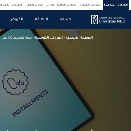
الخدمات الشخصية
الخدمات المميزة
الخدمات الخاصة
إماراتي
خدمات الأعمال
الخدمات المصرف
الحسابات
البطاقات
القروض
ص
الصفحة الرئيسية
/
العروض الترويجية
/
خطة تقسيط 0% على حجوزات السفر و الفنادق