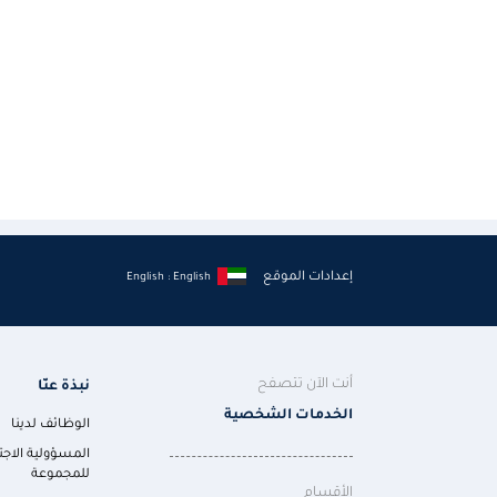
إعدادات الموقع
English : English
أنت الآن تتصفح
نبذة عنّا
الخدمات الشخصية
الوظائف لدينا
المسؤولية الاجت
للمجموعة
الأقسام