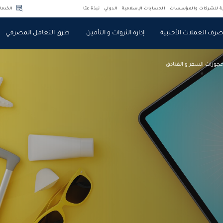
ية للشركات والمؤسسات
الحسابات الإسلامية
الدولي
نبذة عنّا
الخدما
رف العملات الأجنبية
إدارة الثروات و التأمين
طرق التعامل المصرفي