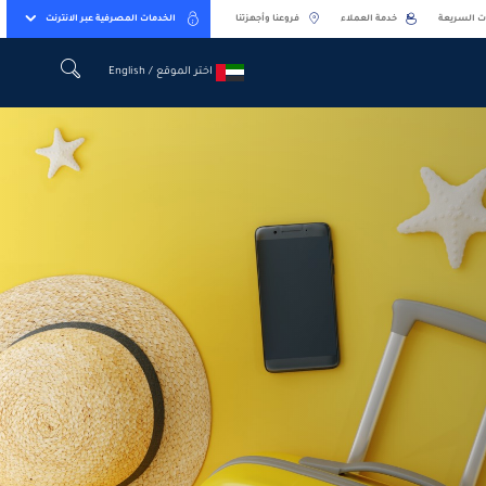
ت السريعة
خدمة العملاء
فروعنا وأجهزتنا
الخدمات المصرفية عبر الانترنت
اختر الموقع / English
اختر الموقع / English