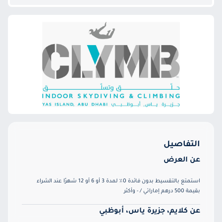
التفاصيل
عن العرض
استمتع بالتقسيط بدون فائدة 0٪ لمدة 3 أو 6 أو 12 شهرًا عند الشراء
بقيمة 500 درهم إماراتي / - وأكثر
عن كلايم، جزيرة ياس، أبوظبي