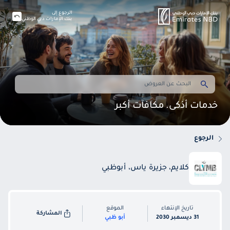
الرجوع إلى
بنك الإمارات دبي الوطني
خدمات أذكى. مكافآت أكبر
الرجوع
كلايم، جزيرة ياس، أبوظبي
تاريخ الإنتهاء
الموقع
المشاركة
31 ديسمبر 2030
أبو ظبي