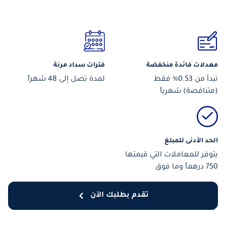
معدلات فائدة منخفضة
فترات سداد مرنة
تبدأ من 0.53% فقط
لمدة تصل إلى 48 شهراً
(متناقصة) شهرياً
الحد الأدنى للمبلغ
يتوفر للمعاملات التي قيمتها
750 درهماً وما فوق
تقدم بطلبك الآن