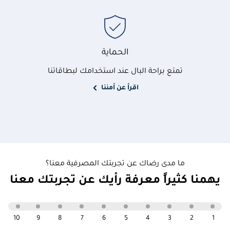
الحماية
تمتع براحة البال عند استخدامك لبطاقاتنا
اقرأ عن أمننا
ما مدى رضاك عن تجربتك المصرفية معنا؟
يهمنا كثيراً معرفة رأيك عن تجربتك معنا
10
9
8
7
6
5
4
3
2
1