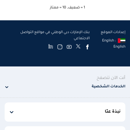
1 = ضعيف
,
10 = ممتاز
إعدادات الموقع
بنك الإمارات دبي الوطني في مواقع التواصل
الاجتماعي
English :
English
أنت الآن تتصفح
الخدمات الشخصية
نبذة عنّا