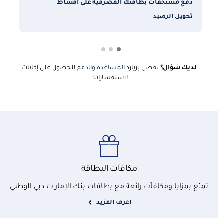
دفع مستحقات بطاقتك المصرفية على أقساط
أ
تحويل الرصيد
إ
لديك سؤال؟
تفضل بزيارة
المساعدة والدعم
للحصول على إجابات
لاستفساراتك
مكافآت البطاقة
تمتع بمزايا ومكافآت رائعة مع بطاقات بنك الإمارات دبي الوطني
اعرف المزيد