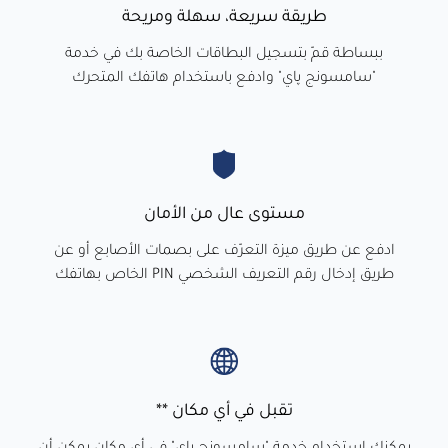
طريقة سريعة، سهلة ومريحة
ببساطة قمّ بتسجيل البطاقات الخاصة بك في خدمة
"سامسونج پاي" وادفع باستخدام هاتفك المتحرك
مستوى عال من الأمان
ادفع عن طريق ميزة التعرّف على بصمات الأصابع أو عن
طريق إدخال رقم التعريف الشخصي PIN الخاص بهاتفك
تقبل في أي مكان **