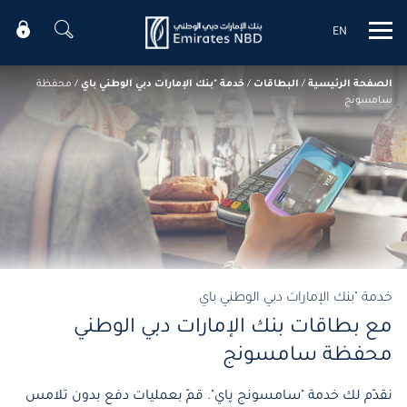
EN
Mobile menu
الصفحة الرئيسية
/
البطاقات
/
خدمة "بنك الإمارات دبي الوطني باي
/
محفظة
سامسونج
خدمة "بنك الإمارات دبي الوطني باي
مع بطاقات بنك الإمارات دبي الوطني
محفظة سامسونج
نقدّم لك خدمة "سامسونج پاي". قمّ بعمليات دفع بدون تلامس