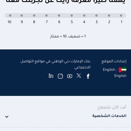
يهمنا كثيراً معرفة رأيك عن تجربتك معنا
10
9
8
7
6
5
4
3
2
1
1 = ضعيف
,
10 = ممتاز
إعدادات الموقع
بنك الإمارات دبي الوطني في مواقع التواصل
الاجتماعي
English :
English
أنت الآن تتصفح
الخدمات الشخصية