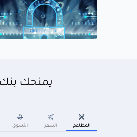
يمنحك بنك ا
المطاعم
السفر
التسوق