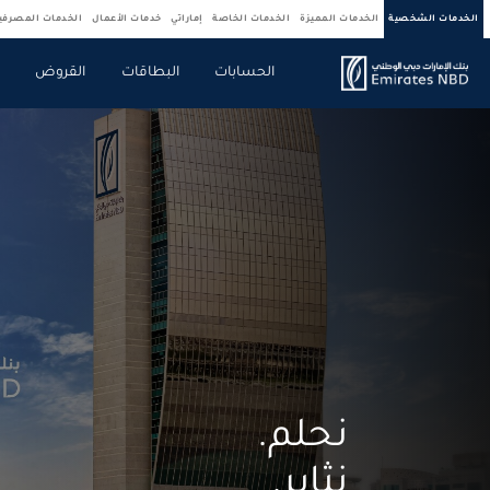
الخدمات الشخصية
الخدمات المميزة
الخدمات الخاصة
إماراتي
خدمات الأعمال
الخدمات المصرف
الحسابات
البطاقات
القروض
ص
نحلم.
نثابر.