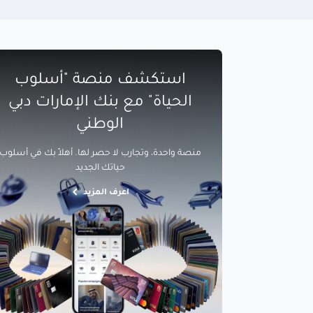
استكشف منصة "أسلوب
الحياة" مع بنك الإمارات دبي
الوطني
منصة واحدة، وتجارب لا حصر لها. أهلاً بك في أسلوب
حياتك الجديد
اعرف المزيد