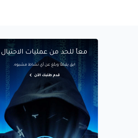
معاً للحد من عمليات الاحتيال
ابق يقظًا وبلّغ عن أي نشاط مشبوه.
قدم طلبك الآن