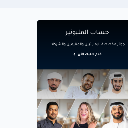
حساب المليونير
جوائز مخصصة للإماراتيين والمقيمين والشركات
قدم طلبك الآن