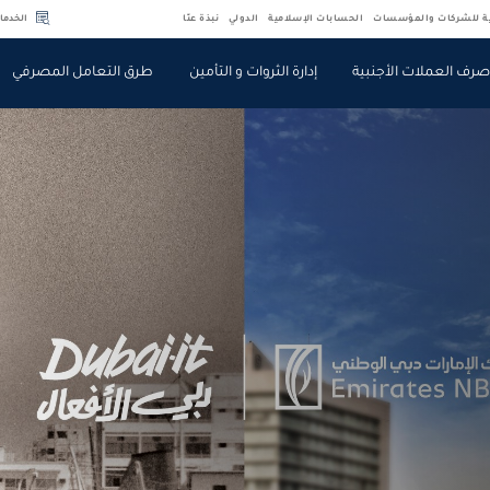
ية للشركات والمؤسسات
الحسابات الإسلامية
الدولي
نبذة عنّا
الخدما
رف العملات الأجنبية
إدارة الثروات و التأمين
طرق التعامل المصرفي