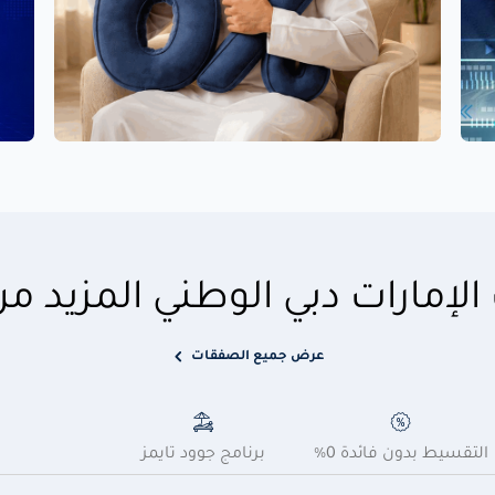
لإمارات دبي الوطني المزيد 
عرض جميع الصفقات
التقسيط بدون فائدة 0%
برنامج جوود تايمز