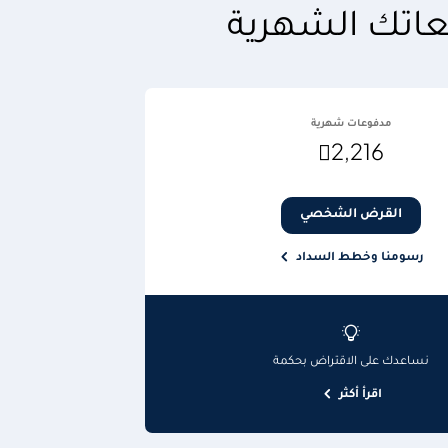
اتك الشهرية
مدفوعات شهرية

2,216
القرض الشخصي
رسومنا وخطط السداد
نساعدك على الاقتراض بحكمة
اقرأ أكثر