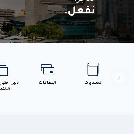
نفعل.
الحسابات
البطاقات
دليل اختيا
الائتما