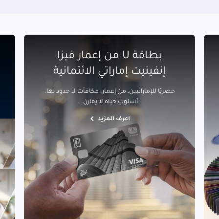
بطاقة U من إعمار فيزا
إنفينيت إماراتي الائتمانية
حصريًا للإماراتيين، من إعمار. مكافآت لا حدود لها.
أسلوب حياة لا يقارن.
اعرف المزيد