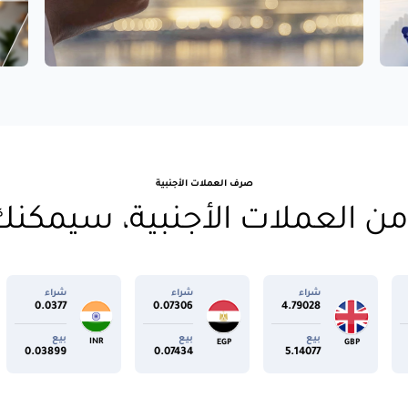
صرف العملات الأجنبية
ن العملات الأجنبية، سيمكنك 
اء
شراء
شراء
شراء
.05926
0.0377
0.07306
4.790
ع
بيع
بيع
بيع
PHP
INR
EGP
.06093
0.03899
0.07434
5.140