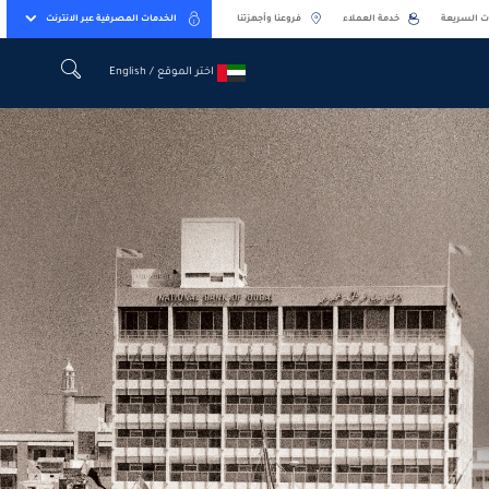
ت السريعة
خدمة العملاء
فروعنا وأجهزتنا
الخدمات المصرفية عبر الانترنت
اختر الموقع / English
اختر الموقع / English