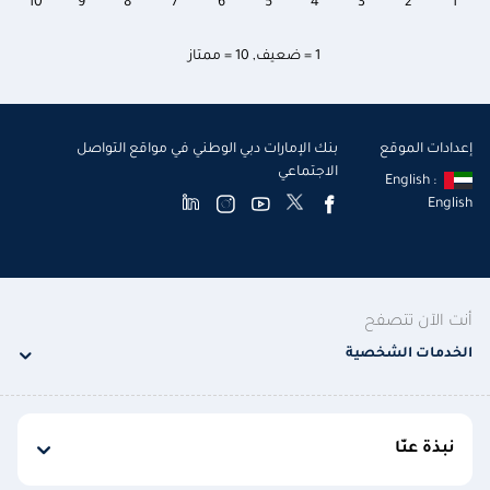
10
9
8
7
6
5
4
3
2
1
1 = ضعيف
,
10 = ممتاز
إعدادات الموقع
بنك الإمارات دبي الوطني في مواقع التواصل
الاجتماعي
English :
English
أنت الآن تتصفح
الخدمات الشخصية
نبذة عنّا