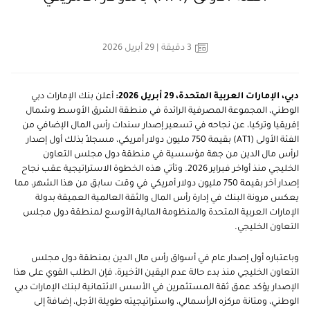
3
دقيقة
| 29 أبريل 2026
دبي، الإمارات العربية المتحدة، 29 أبريل 2026:
أعلن بنك الإمارات دبي
الوطني، المجموعة المصرفية الرائدة في منطقة الشرق الأوسط وشمال
إفريقيا وتركيا، عن نجاحه في تسعير إصدار سندات رأس المال الإضافي من
الفئة الأولى (AT1) بقيمة 750 مليون دولار أمريكي، مسجلاً بذلك أول إصدار
لرأس مال الدين من جهة مؤسسية في منطقة دول مجلس التعاون
الخليجي منذ أواخر فبراير 2026. وتأتي هذه الخطوة الاستراتيجية عقب نجاح
إصدار آخر بقيمة 750 مليون دولار أمريكي في وقت سابق من هذا الشهر، مما
يعكس مرونة البنك في إدارة رأس المال والثقة العالمية العميقة بدولة
الإمارات العربية المتحدة والمنظومة المالية الأوسع لمنطقة دول مجلس
التعاون الخليجي.
وباعتباره أول إصدار عام في أسواق رأس مال الدين بمنطقة دول مجلس
التعاون الخليجي منذ بدء حالة عدم اليقين الأخيرة، فإن الطلب القوي على هذا
الإصدار يؤكد عمق ثقة المستثمرين في الأسس الائتمانية لبنك الإمارات دبي
الوطني، ومتانة مركزه الرأسمالي، واستراتيجيته طويلة الأجل، إضافةً إلى