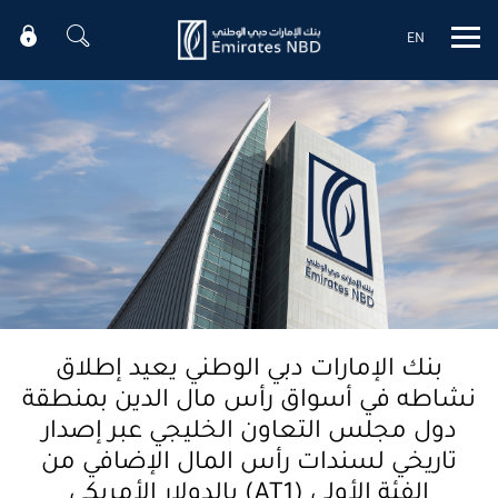
EN
Mobile menu
بنك الإمارات دبي الوطني يعيد إطلاق
نشاطه في أسواق رأس مال الدين بمنطقة
دول مجلس التعاون الخليجي عبر إصدار
تاريخي لسندات رأس المال الإضافي من
الفئة الأولى (AT1) بالدولار الأمريكي