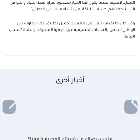
التنقل، لاسيما عندما يكون هذا الخيار مصحوباً بمزايا نمط الحياة والحوافز
التي يتيحها لهم ’حساب اللياقة‘ من بنك الإمارات دبي الوطني".
وفي ظل ما تقدم، ينبغي على العملاء تحميل تطبيق بنك الإمارات دبي
الوطني الخاص بالخدمات المصرفية عبر الأجهزة المتحركة، وإنشاء "حساب
اللياقة".
أخبار أخرى
ما مدى رضاك عن تجربتك المصرفية معنا؟