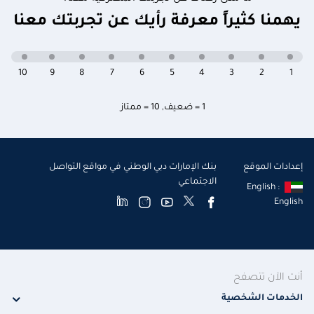
يهمنا كثيراً معرفة رأيك عن تجربتك معنا
10
9
8
7
6
5
4
3
2
1
1 = ضعيف
,
10 = ممتاز
إعدادات الموقع
بنك الإمارات دبي الوطني في مواقع التواصل
الاجتماعي
English :
English
أنت الآن تتصفح
الخدمات الشخصية