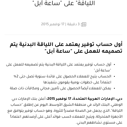
اللياقة" على "ساعة آبل"
3
دقيقة
| 17 نوفمبر 2015
أول حساب توفير يعتمد على اللياقة البدنية يتم
تصميمه للعمل على "ساعة آبل"
أول حساب توفير يعتمد على اللياقة البدنية يتم تصميمه للعمل على
"ساعة آبل"
الحساب يتيح للعملاء الحصول على فائدة سنوية تصل حتى 2%
اعتماداً على خطوات يومية يقومون بتنفيذها
يمكن للعملاء أيضاً الحصول على تأمين مجاني ومكافآت ذات صلة
دبي، الإمارات العربية المتحدة، 17 نوفمبر 2015:
أعلن بنك الإمارات دبي
الوطني، البنك الرائد في منطقة الشرق الأوسط، اليوم عن إطلاق "حساب
اللياقة"، الذي يجعل من الصحة مصدراً للثروة، وهو حساب توفير يتوافق مع
الأجهزة المتحركة، ويتيح للعملاء كسب فوائد أعلى على أرصدتهم، اعتماداً
على مستوى نشاطهم البدني.