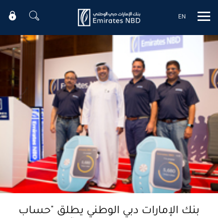
EN
Mobile menu
بنك الإمارات دبي الوطني يطلق "حساب