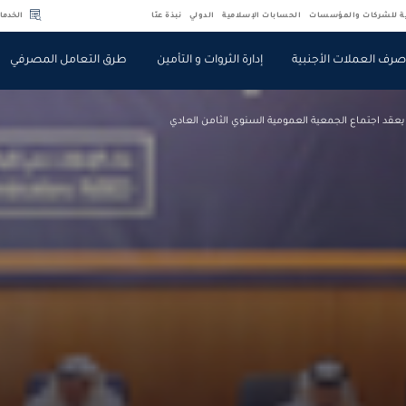
ية للشركات والمؤسسات
الحسابات الإسلامية
الدولي
نبذة عنّا
الخدما
رف العملات الأجنبية
إدارة الثروات و التأمين
طرق التعامل المصرفي
 يعقد اجتماع الجمعية العمومية السنوي الثامن العادي