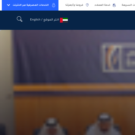
ت السريعة
خدمة العملاء
فروعنا وأجهزتنا
الخدمات المصرفية عبر الانترنت
اختر الموقع / English
اختر الموقع / English