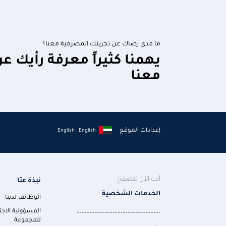
ما مدى رضاك عن تجربتك المصرفية معنا؟
يهمنا كثيراً معرفة رأيك ع
معنا
إعدادات الموقع
English : English
أنت الآن تتصفح
نبذة عنّا
الخدمات الشخصية
الوظائف لدينا
المسؤولية الاجت
للمجموعة