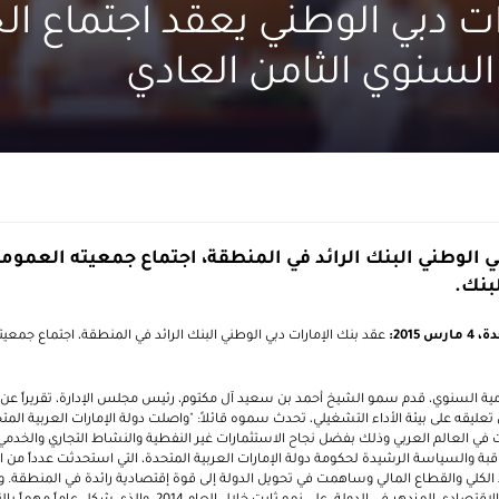
ات دبي الوطني يعقد اجتماع ا
السنوي الثامن العادي
ي الوطني البنك الرائد في المنطقة، اجتماع جمعيته العموم
بنك.
2015:
عقد بنك الإمارات دبي الوطني البنك الرائد في المنطقة، اجتماع جمعي
ية السنوي، قدم سمو الشيخ أحمد بن سعيد آل مكتوم، رئيس مجلس الإدارة، تقريراً عن ا
. وفي معرض تعليقه على بيئة الأداء التشغيلي، تحدث سموه قائلاً: "واصلت دولة الإمارات العربية
ت في العالم العربي وذلك بفضل نجاح الاستثمارات غير النفطية والنشاط التجاري والخدمي
لثاقبة والسياسة الرشيدة لحكومة دولة الإمارات العربية المتحدة، التي استحدثت عدداً من
كلي والقطاع المالي وساهمت في تحويل الدولة إلى قوة إقتصادية رائدة في المنطقة. و