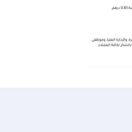
، والإدارة العليا، وموظفي
ّمة التي كانت أساساً لتحقيق أداء متميز خلال العام 2014. كما أتوجه بالشكر لكافة العملاء