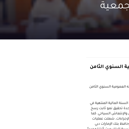
لجمعية
ية السنوي الثامن
ته العمومية السنوي الثامن
لسنة المالية المنتهية في
 المتحدة تحقيق نمو ثابت رسخ
 والإنتعاش السياحي. كما
 الإجراءات، شملت عمليات
حافظ بنك الإمارات دبي