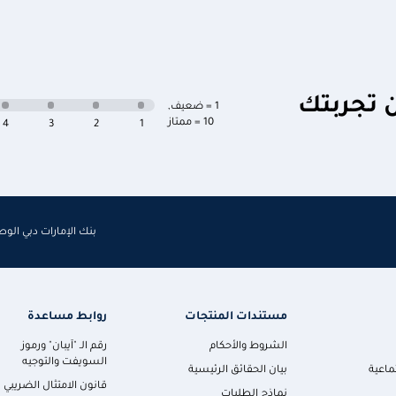
ن تجربتك
1 = ضعيف
,
10 = ممتاز
4
3
2
1
بنك الإمارات دبي الو
مستندات المنتجات
روابط مساعدة
الشروط والأحكام
رقم الـ "آيبان" ورموز
السويفت والتوجيه
ماعية
بيان الحقائق الرئيسية
قانون الامتثال الضريبي
نماذج الطلبات