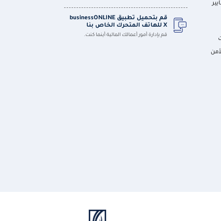
يير
قم بتحميل تطبيق businessONLINE
X للهاتف المتحرك الخاص بنا
قم بإدارة أمور أعمالك المالية أينما كنت.
أمن