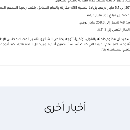
هم.
 درهم.
 لتصل إلى 21.1%.
د آل مكتوم كلمته بالقول، "وأخيراً، أتوجه بخالص الشكر والتقدير لأعضاء مجلس الإدارة
المجموعة على جهودهم الحثيثة ومساهماتهم القي
هم المستمرة بنا".
أخبار أخرى