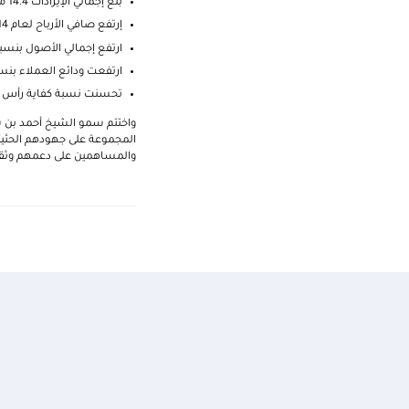
بلغ إجمالي الإيرادات 14.4 مليار درهم، بزيادة بنسبة 22% مقارنة بالعام السابق.
إرتفع صافي الأرباح لعام 2014 إلى 5.1 مليار درهم، بزيادة بنسبة 58% مقارنة بالعام السابق. بلغت ربحية السهم للسنة 0.83 درهم.
ارتفع إجمالي الأصول بنسبة 6% إلى مبلغ 363 مليار در
ارتفعت ودائع العملاء بنسبة 8% لتصل إلى 258.3 مليار
تحسنت نسبة كفاية رأس المال
واختتم سمو الشيخ أحمد بن سعي
والمساهمين على دعمهم وثقت