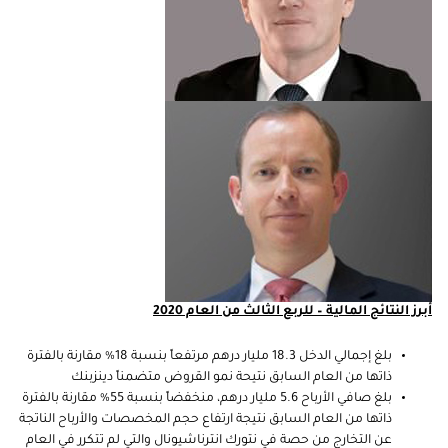
أبرز النتائج المالية – للربع الثالث من العام 2020
بلغ إجمالي الدخل 18.3 مليار درهم مرتفعاً بنسبة 18% مقارنة بالفترة
ذاتها من العام السابق نتيحة نمو القروض متضمناً دينزبنك
بلغ صافي الأرباح 5.6 مليار درهم، منخفضاً بنسبة 55% مقارنة بالفترة
ذاتها من العام السابق نتيجة ارتفاع حجم المخصصات والأرباح الناتجة
عن التخارج من حصة في نتورك انترناشيونال والتي لم تتكرر في العام