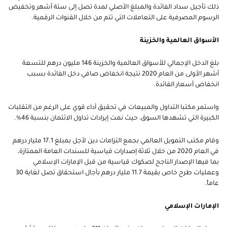
ذلك تأجيل سداد الفائدة والمبلغ الأصلي لمدة تصل إلى ستة أشهر
وتخفيض
الرسوم المصرفية على التعاملات التي تتم من خلال القنوات الرقمية.
الأسواق العالمية والخزينة
بلغ الدخل الإجمالي للأسواق العالمية والخزينة 146 مليون درهم للتسعة
أشهر الأولى من العام 2020 نتيجة انخفاض صافي دخل الفائدة بسبب
انخفاض أسعار الفائدة.
واستمر مكتبا التداول والمبيعات في تحقيق أداء قوي على الرغم من التقلبات
الكبيرة التي تشهدها السوق، حيث نمت إيرادات تداول الائتمان بنسبة 46%.
وقام مكتب التمويل العالمي بجمع التزامات دين لأجل بمبلغ 17.1 مليار درهم
في العام 2020 من خلال ثلاثة إصدارات قياسية للسندات العامة الممتازة،
بما فيها الإصدار الناجح لصكوك قياسية من قبل الإمارات الإسلامي
وعمليات طرح خاص بقيمة 11.7 مليار درهم بآجال استحقاق تصل لغاية 30
عاماً.
الإمارات الإسلامي