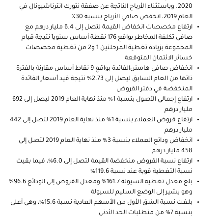
2020. وباستثناء الأرباح الناتجة عن صفقة نتورك انترناشيونال في
العام 2019، انخفض صافي الأرباح بنسبة 30٪
ارتفاع مخصصات انخفاض القيمة لتصل إلى 6.4 مليار درهم مع
صافي تكلفة المخاطر بواقع 176 نقطة أساس سنوياً نتيجة قيام
المجموعة بزيادة تغطية المرحلتين 1 و2 من تغطية مخصصات
خسائر الائتمان المتوقعة
انخفاض صافي هامش
الفائدة بواقع 9 نقاط أساس مقارنة بالفترة
ذاتها من العام السابق ليصل إلى 2.73% نتيجة قيد أسعار الفائدة
المنخفضة في دفتر القروض
ارتفاع إجمالي الأصول بنسبة 1% منذ نهاية العام 2019 ليصل إلى 692
مليار درهم
ارتفاع قروض العملاء بنسبة 1% منذ نهاية العام 2019 لتصل إلى 442
مليار درهم
انخفاض ودائع العملاء بنسبة 3% منذ نهاية العام 2019 لتصل إلى
458 مليار درهم
ارتفاع نسبة القروض منخفضة القيمة لتصل إلى 6.0%، فيما بقيت
نسبة التغطية قوية عند نسبة 119.6%
بلغ معدل تغطية السيولة 161.7% ومعدل القروض إلى الودائع 96.6%
وهو يشير إلى الوضع السليم للسيولة
بلغت نسبة الشق الأول من الأسهم العادية نسبة 15.6%، وهي أعلى
بنسبة 7% من متطلبات الحد الأدنى