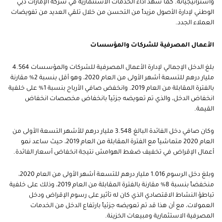
واستراتيجياته. كما شهد أداء الخدمات الاستثمارية في شركة الإمارات دبي
الوطني لإدارة الأصول مزيداً من التحسن من خلال تلقي العديد من تفويضات
العملاء الجدد.
الأعمال المصرفية للشركات والمؤسسات
بلغ الدخل الإجمالي لإدارة الأعمال المصرفية للشركات والمؤسسات 4.564
مليار درهم للتسعة أشهر الأولى من العام 2020، وهو أقل بنسبة 2% مقارنة
بالفترة المقابلة من العام 2019. وانخفض صافي الأرباح بنسبة 1% على خلفية
انخفاض الدخل، والذي تم تعويضه جزئياً بانخفاض مخصصات انخفاض
القيمة.
وكان صافي دخل الفائدة البالغ 3.548 مليار درهم للأشهر التسعة الأولى من
العام 2020 متماشياً مع الفترة المقابلة من العام 2019، حيث ساعد نمو
أعمال الإقراض في تخفيف ضغط الهوامش نتيجة انخفاض أسعار الفائدة.
وبلغ دخل الرسوم 1.016 مليار درهم للتسعة أشهر الأولى من العام 2020،
منخفضاً بنسبة 8% مقارنة بالفترة المقابلة من العام 2019، وذلك على خلفية
تباطؤ النشاط الاقتصادي الذي كان له تأثير على رسوم الإقراض ودخل
العمولات، مع أن هذا قد تم تعويضه جزئياً بارتفاع الدخل من الخدمات
المصرفية الاستثمارية ومبيعات الخزينة.