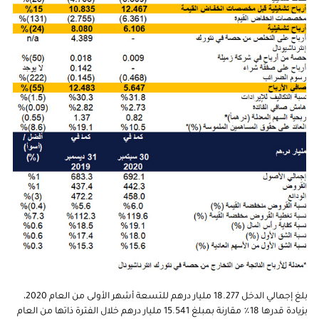
بلغ إجمالي الدخل 18.277 مليار درهم للتسعة أشهر الأولى من العام 2020،
بزيادة قدرها 18٪ مقارنة بمبلغ 15.541 مليار درهم خلال الفترة ذاتها من العام