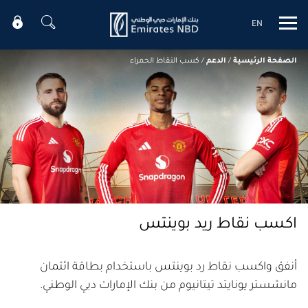
EN
Mobile menu
الصفحة الرئيسية
/
الدعم
/
كسب النقاط الحمراء
اكسب نقاط ريد بوينتس
أنفق واكسب نقاط رد بوينتس باستخدام بطاقة ائتمان
مانشستر يونايتد تيتانيوم من بنك الإمارات دبي الوطني.