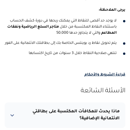
يرجى الملاحظة:
لا يوجد حد أقصى للنقاط التي يمكنك ربحها في دورة كشف الحساب
باستثناء النقاط المكتسبة من خلال
متاجر السلع الرياضية
ونفقات
المطاعم
والتي لا يتجاوز حدها 50,000
يتم تحويل نقاط رد بوينتس الخاصة بك إلى بطاقتك الائتمانية على الفور
تنتهي صلاحية النقاط خلال 3 سنوات من تاريخ اكتسابها
قراءة الشروط والأحكام
الأسئلة الشائعة
ماذا يحدث للمكافآت المكتسبة على بطاقتي
الائتمانية الإضافية؟