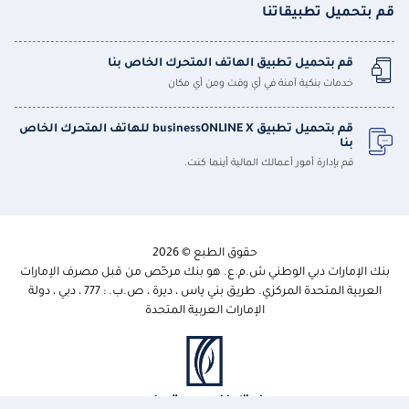
قم بتحميل تطبيقاتنا
قم بتحميل تطبيق الهاتف المتحرك الخاص بنا
خدمات بنكية آمنة في أي وقت ومن أي مكان
قم بتحميل تطبيق businessONLINE X للهاتف المتحرك الخاص
بنا
قم بإدارة أمور أعمالك المالية أينما كنت.
حقوق الطبع © 2026
بنك الإمارات دبي الوطني ش.م.ع. هو بنك مرخّص من قبل مصرف الإمارات
العربية المتحدة المركزي. طريق بني ياس ، ديرة ، ص.ب. : 777 ، دبي ، دولة
الإمارات العربية المتحدة