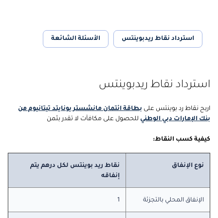
استرداد نقاط ريدبوينتس
الأسئلة الشائعة
استرداد نقاط ريدبوينتس
اربح نقاط رد بوينتس على
بطاقة ائتمان مانشستر يونايتد تيتانيوم من
بنك الإمارات دبي الوطني
للحصول على مكافآت لا تقدر بثمن
كيفية كسب النقاط:
نوع الإنفاق
نقاط ريد بوينتس لكل درهم يتم
إنفاقه
الإنفاق المحلي بالتجزئة
1