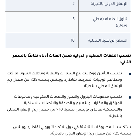
الإنفاق الدولي بالتجزئة
2
تناول الطعام (محلي
5
ودولي)
السلع الرياضية المحلية
10
تكسب النفقات المحلية والدولية ضمن الفئات أدناه نقاطًا بالسعر
التالي
:
يكسب التأمين ووكالات بيع السيارات والبقالة ومحلات السوبر ماركت
ومطاعم الوجبات السريعة نقاط رد بوينتس بنسبة 25٪ من معدل ربح
الإنفاق المحلي بالتجزئة
تكسب مدفوعات البترول والعبور والخدمات الحكومية ومدفوعات
المرافق والعقارات والتعليم و
الصدقة
والاتصالات السلكية
واللاسلكية نقاط رد بوينتس بنسبة 10٪ من معدل ربح الإنفاق المحلي
بالتجزئة
ستكسب المصروفات الناشئة في دول الاتحاد الأوروبي نقاط رد بوينتس
بنسبة 25٪ من معدل ربح الإنفاق الدولي بالتجزئة.