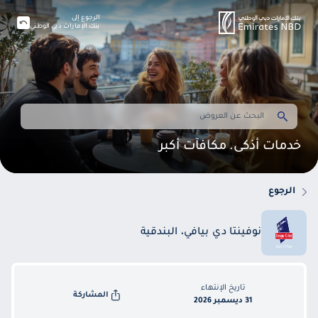
الرجوع إلى
بنك الإمارات دبي الوطني
خدمات أذكى. مكافآت أكبر
الرجوع
نوفينتا دي بيافي، البندقية
تاريخ الإنتهاء
المشاركة
31 ديسمبر 2026