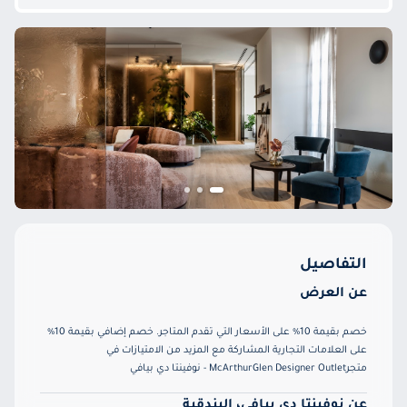
التفاصيل
عن العرض
خصم بقيمة 10% على الأسعار التي تقدم المتاجر. خصم إضافي بقيمة 10%
على العلامات التجارية المشاركة مع المزيد من الامتيازات في
متجرMcArthurGlen Designer Outlet - نوفينتا دي بيافي
عن نوفينتا دي بيافي، البندقية