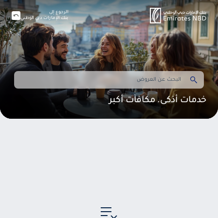
الرجوع إلى
بنك الإمارات دبي الوطني
خدمات أذكى. مكافآت أكبر