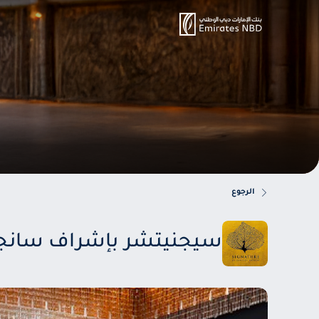
الرجوع
سيجنيتشر بإشراف سانجيف