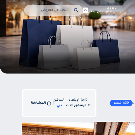
الرجوع إلى
بنك الإمارات دبي الوطني
تاريخ الإنتهاء
الموقع
|
|
%30 خصم
المشاركة
31 ديسمبر 2026
دبي