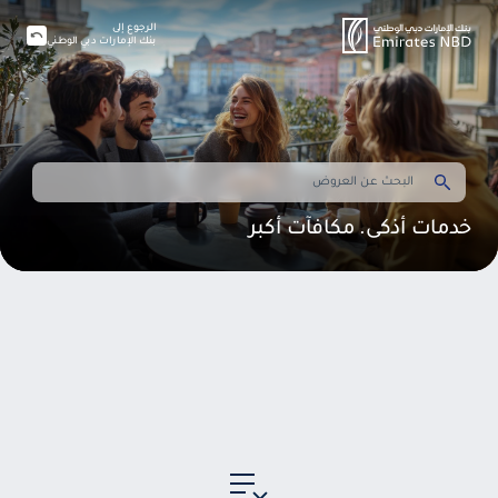
الرجوع إلى
بنك الإمارات دبي الوطني
خدمات أذكى. مكافآت أكبر