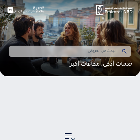
الرجوع إلى
بنك الإمارات دبي الوطني
خدمات أذكى. مكافآت أكبر