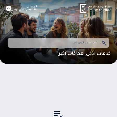
الرجوع إلى
بنك الإمارات دبي الوطني
خدمات أذكى. مكافآت أكبر