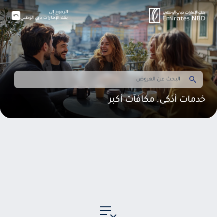
الرجوع إلى
بنك الإمارات دبي الوطني
خدمات أذكى. مكافآت أكبر