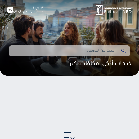
الرجوع إلى
بنك الإمارات دبي الوطني
خدمات أذكى. مكافآت أكبر