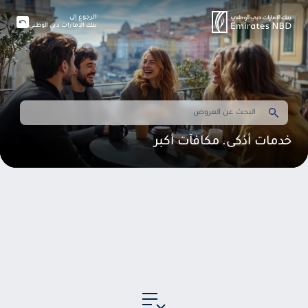
الرجوع إلى
بنك الإمارات دبي الوطني
خدمات أذكى. مكافآت أكبر