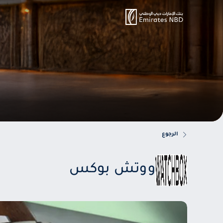
الرجوع
ووتش بوكس