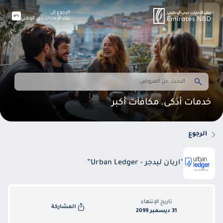
الرجوع إلى
بنك الإمارات دبي الوطني
خدمات أذكى. مكافآت أكبر
الرجوع
"اربان ليدجر - Urban Ledger”
تاريخ الإنتهاء
المشاركة
31 ديسمبر 2099