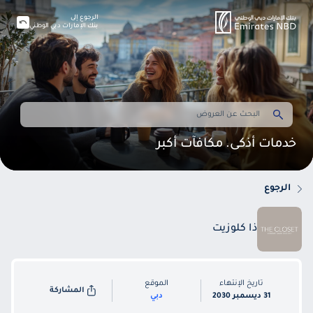
الرجوع إلى
بنك الإمارات دبي الوطني
خدمات أذكى. مكافآت أكبر
الرجوع
ذا كلوزيت
تاريخ الإنتهاء
الموقع
المشاركة
31 ديسمبر 2030
دبي