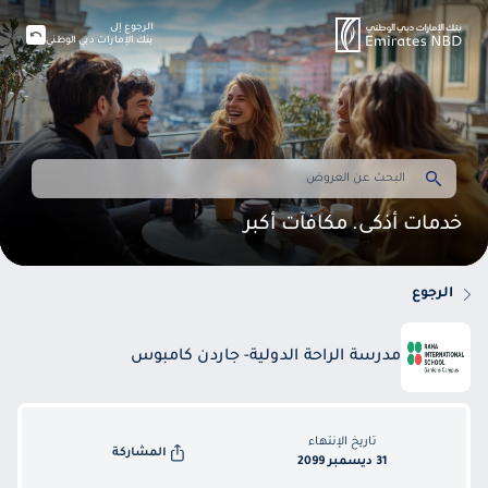
الرجوع إلى
بنك الإمارات دبي الوطني
خدمات أذكى. مكافآت أكبر
الرجوع
مدرسة الراحة الدولية- جاردن كامبوس
تاريخ الإنتهاء
المشاركة
31 ديسمبر 2099