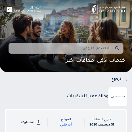
الرجوع إلى
بنك الإمارات دبي الوطني
خدمات أذكى. مكافآت أكبر
الرجوع
وكالة عمير للسفريات
تاريخ الإنتهاء
الموقع
المشاركة
31 ديسمبر 2030
أبو ظبي