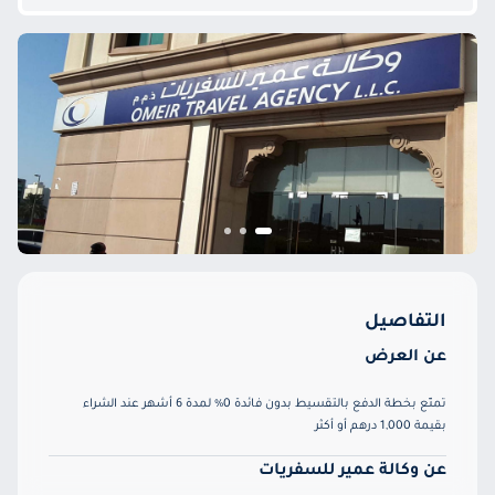
التفاصيل
عن العرض
تمتّع بخطة الدفع بالتقسيط بدون فائدة 0% لمدة 6 أشهر عند الشراء
بقيمة 1,000 درهم أو أكثر
عن وكالة عمير للسفريات