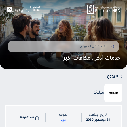
الرجوع إلى
بنك الإمارات دبي الوطني
خدمات أذكى. مكافآت أكبر
الرجوع
ميلانو
تاريخ الإنتهاء
الموقع
المشاركة
31 ديسمبر 2030
دبي