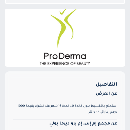
التفاصيل
عن العرض
استمتع بالتقسيط بدون فائدة 0٪ لمدة 6 أشهر عند الشراء بقيمة 1000
درهم إماراتي / - وأكثر
عن مجمع إم إس إم برو ديرما بولي