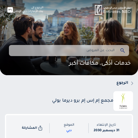
الرجوع إلى
بنك الإمارات دبي الوطني
خدمات أذكى. مكافآت أكبر
الرجوع
مجمع إم إس إم برو ديرما بولي
تاريخ الإنتهاء
الموقع
المشاركة
31 ديسمبر 2030
دبي