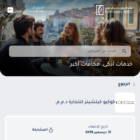
الرجوع إلى
بنك الإمارات دبي الوطني
خدمات أذكى. مكافآت أكبر
الرجوع
كوكيو كيتشينز للتجارة ذ.م.م.
تاريخ الإنتهاء
المشاركة
31 ديسمبر 2099