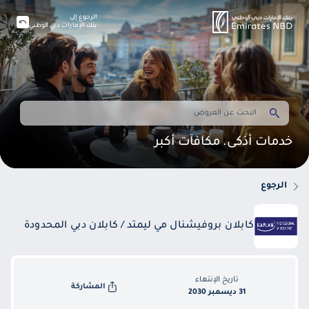
الرجوع إلى
بنك الإمارات دبي الوطني
خدمات أذكى. مكافآت أكبر
الرجوع
كابلان بروفيشنال مي ليمتد / كابلان دبي المحدودة
تاريخ الإنتهاء
المشاركة
31 ديسمبر 2030